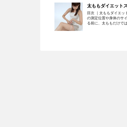
太ももダイエット
目次 ｜太ももダイエッ
の測定位置や身体のサイ
る前に、太ももだけでは