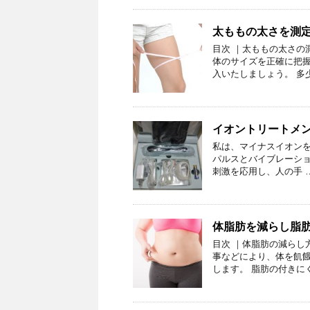
太ももの太さを測
目次 ｜太ももの太さの
体のサイズを正確に把握
入いたしましょう。 多
イオントリートメ
私は、マイナスイオンを
パルスとバイブレーショ
刺激を応用し、人の手 
体脂肪を減らし脂
目次 ｜体脂肪の減らし
事などにより、体を飢
します。 脂肪の付きに