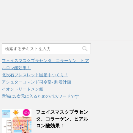
フェイスマスクプラセンタ、コラーゲン、ヒア
ルロン酸効果！
北投石ブレスレット国産手つくり！
アシュターコマンド司令部- 到着計画
イオントリートメン氣
意識は5次元に入るためのパスワードです
フェイスマスクプラセン
タ、コラーゲン、ヒアル
ロン酸効果！