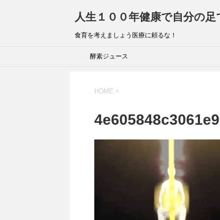
人生１００年健康で自分の足
食育を考えましょう医療に頼るな！
酵素ジュース
HOME
>
4e605848c3061e9