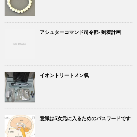
アシュターコマンド司令部- 到着計画
イオントリートメン氣
意識は5次元に入るためのパスワードです