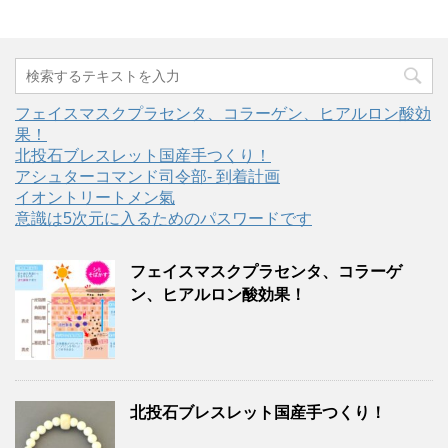
フェイスマスクプラセンタ、コラーゲン、ヒアルロン酸効
果！
北投石ブレスレット国産手つくり！
アシュターコマンド司令部- 到着計画
イオントリートメン氣
意識は5次元に入るためのパスワードです
フェイスマスクプラセンタ、コラーゲ
ン、ヒアルロン酸効果！
北投石ブレスレット国産手つくり！