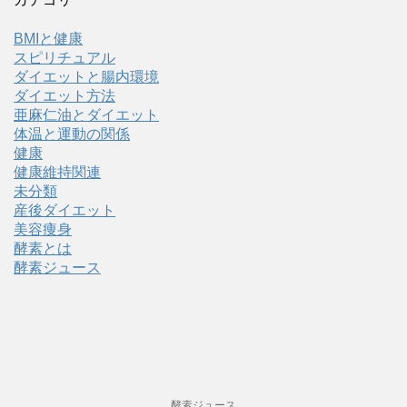
BMIと健康
スピリチュアル
ダイエットと腸内環境
ダイエット方法
亜麻仁油とダイエット
体温と運動の関係
健康
健康維持関連
未分類
産後ダイエット
美容痩身
酵素とは
酵素ジュース
酵素ジュース