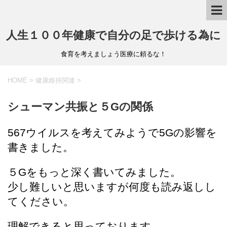
人生１００年健康で自分の足で歩ける為に
食育を考えましょう医療に頼るな！
HOME
>
健康維持関連
>
シューマン共振と５Gの関係
567ウイルスを考えてみようで5Gの影響を
書きました。
５Gをもっと深く書いてみました。
少し難しいと思いますが何度も読み返しし
てください。
理解できると思っております。