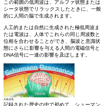
この範囲の低周波は、アルファ状態または
シータ状態でリラックスしたときに、一般
的に人間の脳で生成されます。
人工的または自然に生成された極低周波ま
たは電波は、人体でこれらの同じ周波数と
位相を合わせることができ、脳波と意識状
態にさらに影響を与える人間の電磁信号と
DNA
信号に一連の影響を及ぼします。
記録された歴史の中で初めて、シューマン