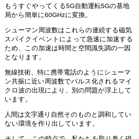
​​もうすぐやってくる5G自動運転5Gの基地
局から簡単に​60GHzに変換。
シューマン周波数はこれらの連続する磁気
スパイクイベントによって急速に加速する
ため、この加速は時間と空間識失調の一因
となります。
無線技術、特に携帯電話のようにシューマ
ン共振に近い周波数でパルス化されるマイ
クロ波の出現により、別の問題が浮上して
います。
人間は文字通り自然そのものと調和してい
ない環境を作り出しています。
そして、この時点で、私たちを取り巻く磁