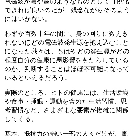
電磁波が雲や霧のようなものとして可視化
できれば良いのだが、残念ながらそのよう
にはいかない。
わずか百数十年の間に、身の回りに数えき
れないほどの電磁波発生源を抱え込むこと
になった我々は、もはやどの発生源がどの
程度自分の健康に悪影響をもたらしている
のか、判断することはほぼ不可能になって
いるといえるだろう。
実際のところ、ヒトの健康には、生活環境
や食事・睡眠・運動を含めた生活習慣、思
考習慣など、さまざまな要素が複雑に関係
してくる。
基本、
抵抗力の弱い一部の人々だけが、電