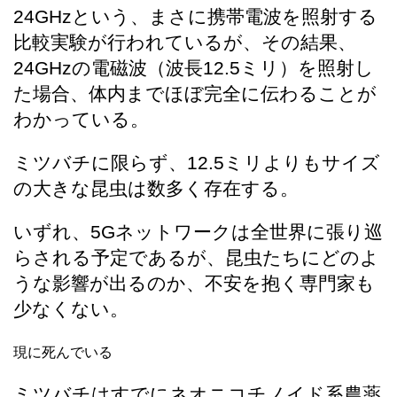
24GHzという、まさに携帯電波を照射する
比較実験が行われているが、その結果、
24GHzの電磁波（波長12.5ミリ）を照射し
た場合、体内までほぼ完全に伝わることが
わかっている。
ミツバチに限らず、12.5ミリよりもサイズ
の大きな昆虫は数多く存在する。
いずれ、5Gネットワークは全世界に張り巡
らされる予定であるが、昆虫たちにどのよ
うな影響が出るのか、不安を抱く専門家も
少なくない。
現に死んでいる
ミツバチはすでにネオニコチノイド系農薬