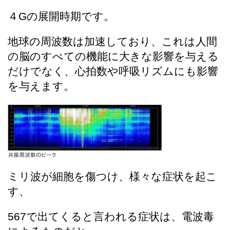
４Gの展開時期です。
地球の周波数は加速しており、これは人間
の脳のすべての機能に大きな影響を与える
だけでなく、心拍数や呼吸リズムにも影響
を与えます。
ミリ波が細胞を傷つけ、様々な症状を起こ
す、
567で出てくると言われる症状は、​​電波毒