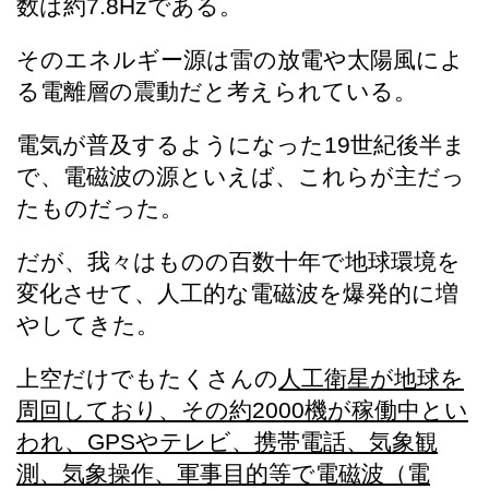
数は約7.8Hzである。
そのエネルギー源は雷の放電や太陽風によ
る電離層の震動だと考えられている。
電気が普及するようになった19世紀後半ま
で、電磁波の源といえば、これらが主だっ
たものだった。
だが、我々はものの百数十年で地球環境を
変化させて、人工的な電磁波を爆発的に増
やしてきた。
上空だけでもたくさんの
人工衛星が地球を
周回しており、その約2000機が稼働中とい
われ、GPSやテレビ、携帯電話、気象観
測、気象操作、軍事目的等で電磁波（電