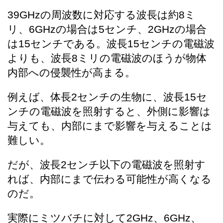
39GHzの周波数に対応する波長は約8ミ
リ、6GHzの場合は5センチ、2GHzの場合
は15センチである。波長15センチの電磁波
よりも、波長8ミリの電磁波のほうが物体
内部への侵襲性が高まる。
例えば、体長2センチの生物に、波長15セ
ンチの電磁波を照射すると、外側に影響は
与えても、内部にまで影響を与えることは
難しい。
だが、波長2センチ以下の電磁波を照射す
れば、内部にまで伝わる可能性が高くなる
のだ。
実際にミツバチに対して2GHz、6GHz、