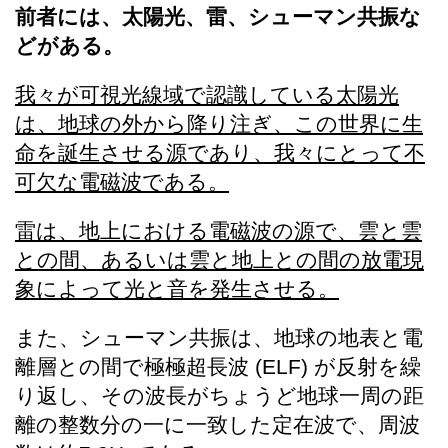
前者には、太陽光、雷、シューマン共振な
どがある。
我々が可視光線域で認識している太陽光
は、地球の外から降り注ぎ、この世界に生
命を誕生させる源であり、我々にとって不
可欠な電磁波である。
雷は、地上における電磁波の源で、雲と雲
との間、あるいは雲と地上との間の放電現
象によって光と音を発生させる。
また、シューマン共振は、地球の地表と電
離層との間で極極超長波 (ELF) が反射を繰
り返し、その波長がちょうど地球一周の距
離の整数分の一に一致した定在波で、周波