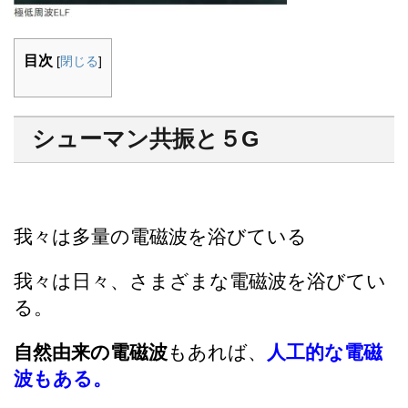
目次
[
閉じる
]
シューマン共振と５G
我々は多量の電磁波を浴びている
我々は日々、さまざまな電磁波を浴びてい
る。
自然由来の電磁波
もあれば、
人工的な電磁
波もある。