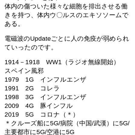
体内の傷ついた様々な細胞を排出させる働
きを持つ、体内ウ〇ルスのエキソソームで
ある。
電磁波のUpdateごとに人の免疫が弱められ
ていったのです。
1914－1918 WW1（ラジオ無線開始）
スペイン風邪
1979 1G インフルエンザ
1991 2G コレラ
1998 3G インフルエンザ
2009 4G 豚インフル
2019 5G コロナ（＊）
＊クルーズ船に5G/病院（中国/武漢）に5G/
主要都市に5G/空港に5G