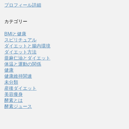
プロフィール詳細
カテゴリー
BMIと健康
スピリチュアル
ダイエットと腸内環境
ダイエット方法
亜麻仁油とダイエット
体温と運動の関係
健康
健康維持関連
未分類
産後ダイエット
美容痩身
酵素とは
酵素ジュース