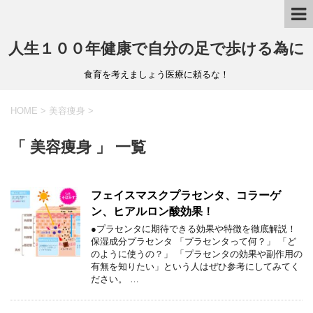
人生１００年健康で自分の足で歩ける為に
食育を考えましょう医療に頼るな！
HOME
>
美容痩身
>
「 美容痩身 」 一覧
フェイスマスクプラセンタ、コラーゲ
ン、ヒアルロン酸効果！
●プラセンタに期待できる効果や特徴を徹底解説！
保湿成分プラセンタ 「プラセンタって何？」 「ど
のように使うの？」 「プラセンタの効果や副作用の
有無を知りたい」という人はぜひ参考にしてみてく
ださい。 …