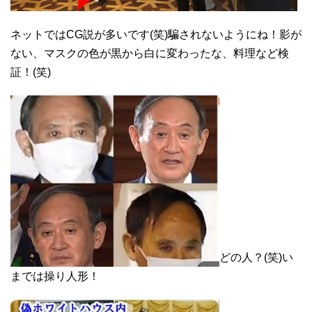
ネットではCG説が多いです(笑)騙されないようにね！影が
ない、マスクの色が黒から白に変わったな、料理など検
証！(笑)
どの人？(笑)い
までは操り人形！