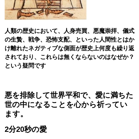
人類の歴史において、人身売買、悪魔崇拝、儀式
の生贄、戦争、恐怖支配、といった人間性とはか
け離れたネガティブな側面が歴史上何度も繰り返
されており、これらは無くならないのはなぜか？
という疑問です
悪を排除して世界平和で、愛に満ちた
世の中になることを心から祈ってい
ます。
2分20秒の愛