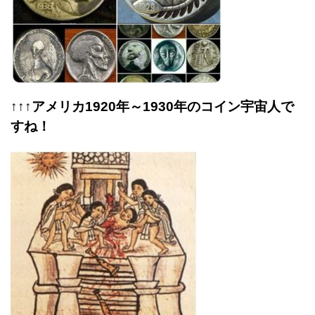
↑↑↑アメリカ1920年～1930年のコイン宇宙人で
すね！