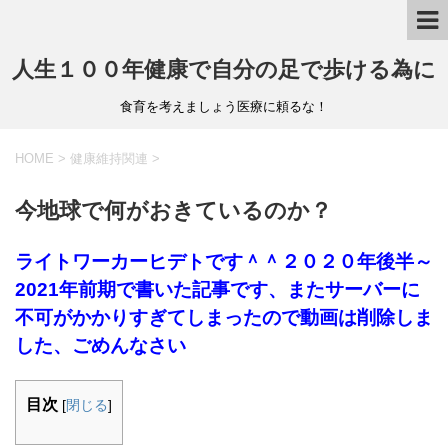
人生１００年健康で自分の足で歩ける為に
食育を考えましょう医療に頼るな！
HOME
>
健康維持関連
>
今地球で何がおきているのか？
ライトワーカーヒデトです＾＾２０２０年後半～
2021年前期で書いた記事です、またサーバーに
不可がかかりすぎてしまったので動画は削除しま
した、ごめんなさい
目次
[
閉じる
]