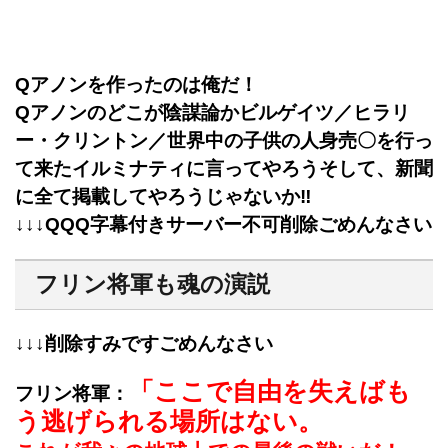
Qアノンを作ったのは俺だ！
Qアノンのどこが陰謀論かビルゲイツ／ヒラリ
ー・クリントン／世界中の子供の人身売〇を行っ
て来たイルミナティに言ってやろうそして、新聞
に全て掲載してやろうじゃないか‼︎
↓↓↓QQQ字幕付きサーバー不可削除ごめんなさい
フリン将軍も魂の演説
↓↓↓削除すみですごめんなさい
「ここで自由を失えばも
フリン将軍：
う逃げられる場所はない。