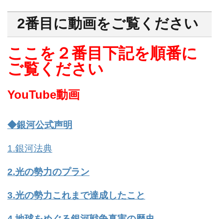
2番目に動画をご覧ください
ここを２番目下記を順番に
ご覧ください
YouTube動画
↓↓↓↓↓
◆銀河公式声明
1.銀河法典
2.光の勢力のプラン
3.光の勢力これまで達成したこと
4.地球をめぐる銀河戦争真実の歴史