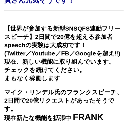
寅さん元気そうです！
【世界が参加する新型SNSQFS連動フリー
スピーチ】2日間で20億を超える参加者
speechの実験は大成功です！
(Twitter／Youtube／FB／Googleを超え‼)
現在、新しい機能に取り組んでいます。
チェックを続けてください。
まもなく稼働します
マイク・リンデル氏のフランクスピーチ、
2日間で20億リクエストがあったそうで
す。
FRANK
現在新たな機能を拡張中