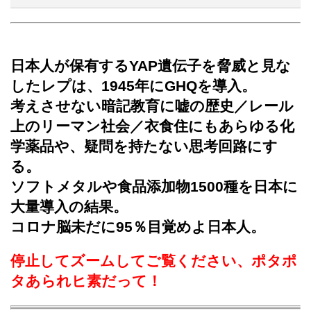
日本人が保有するYAP遺伝子を脅威と見な
したレプは、1945年にGHQを導入。
考えさせない暗記教育に嘘の歴史／レール
上のリーマン社会／衣食住にもあらゆる化
学薬品や、疑問を持たない思考回路にす
る。
ソフトメタルや食品添加物1500種を日本に
大量導入の結果。
コロナ脳未だに95％目覚めよ日本人。
停止してズームしてご覧ください、ポタポ
タあられヒ素だって！