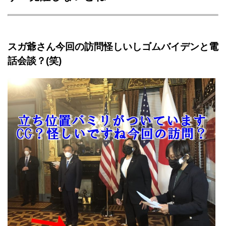
スガ爺さん今回の訪問怪しいしゴムバイデンと電
話会談？(笑)