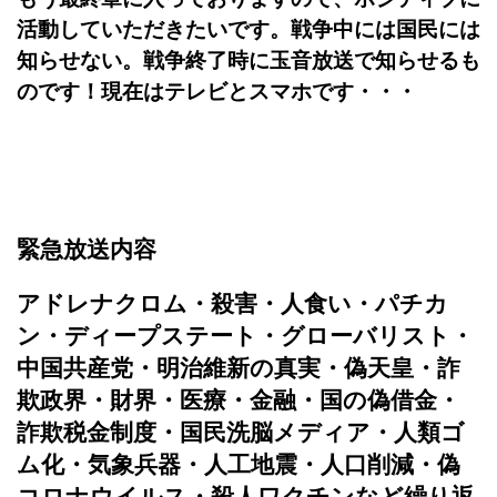
活動していただきたいです。戦争中には国民には
知らせない。戦争終了時に玉音放送で知らせるも
のです！現在はテレビとスマホです・・・
緊急放送内容
アドレナクロム・殺害・人食い・パチカ
ン・ディープステート・グローバリスト・
中国共産党・明治維新の真実・偽天皇・詐
欺政界・財界・医療・金融・国の偽借金・
詐欺税金制度・国民洗脳メディア・人類ゴ
ム化・気象兵器・人工地震・人口削減・偽
コロナウイルス・殺人ワクチンなど繰り返