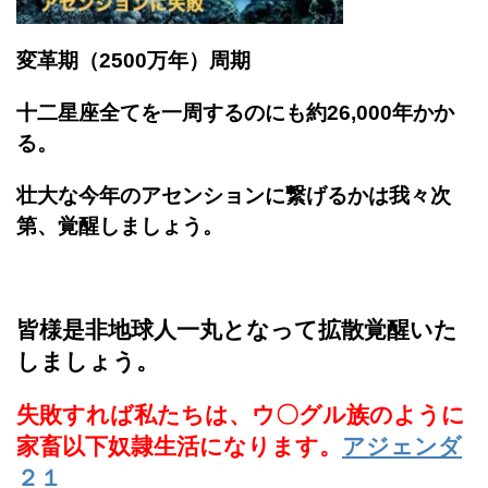
変革期（2500万年）周期
十二星座全てを一周するのにも約26,000年かか
る。
壮大な今年のアセンションに繋げるかは我々次
第、覚醒しましょう。
皆様是非地球人一丸となって拡散覚醒いた
しましょう。
失敗すれば私たちは、ウ〇グル族のように
家畜以下奴隷生活になります。
アジェンダ
２１