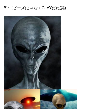
B’z（ビーズ)じゃなくGLAYだね(笑)