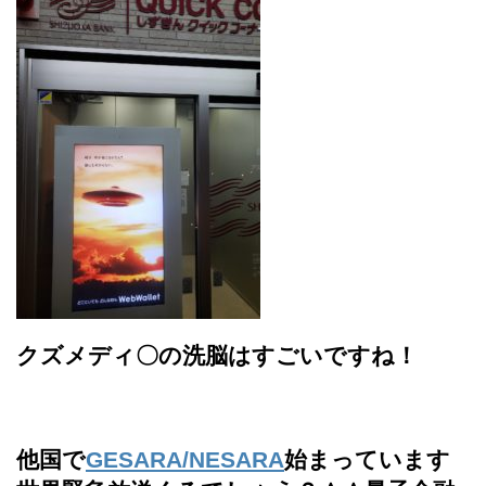
クズメディ〇の洗脳はすごいですね！
他国で
GESARA/NESARA
始まっています