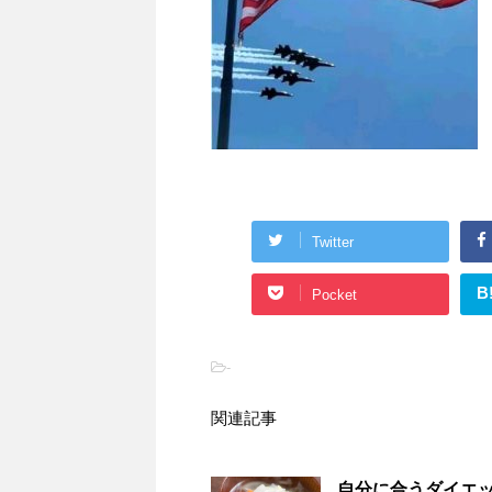
Twitter
B
Pocket
-
関連記事
自分に合うダイエ