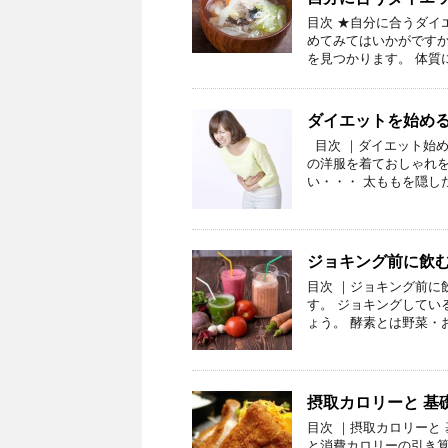
目次 ★自分に合うダイ
めてみてはいかがですか
を見つかります。 体質
ダイエットを始め
目次 ｜ダイエット始め
の洋服を着ておしゃれを
い・・・ 太ももを隠し
ジョキング前に飲
目次 ｜ジョキング前に
す。 ジョキングしてい
ょう。 酵素とは野菜・
摂取カロリーと 基
目次 ｜摂取カロリーと
と消費カロリーの引き算