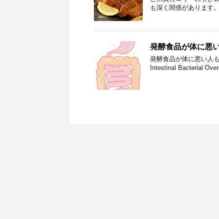
も深く関係があります。
発酵食品が体に悪
発酵食品が体に悪い人もい
Intestinal Bact