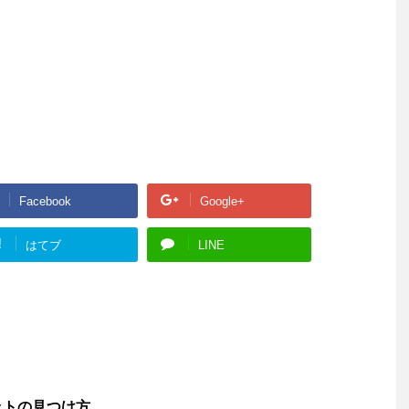
Facebook
Google+
!
はてブ
LINE
ットの見つけ方