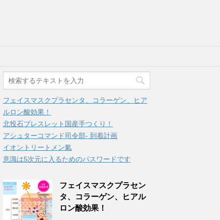
フェイスマスクプラセンタ、コラーゲン、ヒア
ルロン酸効果！
北投石ブレスレット国産手つくり！
アシュターコマンド司令部- 到着計画
イオントリートメン氣
意識は5次元に入るためのパスワードです
フェイスマスクプラセン
タ、コラーゲン、ヒアル
ロン酸効果！