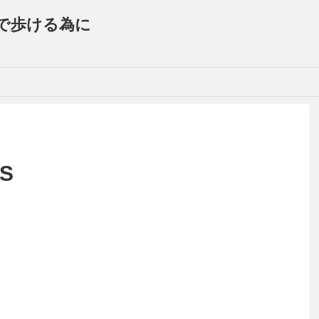
で歩ける為に
rS