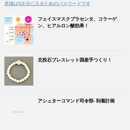
意識は5次元に入るためのパスワードです
フェイスマスクプラセンタ、コラーゲ
ン、ヒアルロン酸効果！
北投石ブレスレット国産手つくり！
アシュターコマンド司令部- 到着計画