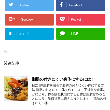
Twitter
Facebook
Google+
Pocket
B!
はてブ
LINE
-
関連記事
脂肪の付きにくい身体にするには！
目次 |体脂肪を減らす脂肪の付きにくい体にする方
法 脂肪の付きにくい体を作るには、不規則な食事な
どにより、体を飢餓状態にすると体は脂肪貯めるこ
とにより、飢餓状態に備えようとします。 脂肪の付
きにくい体 …