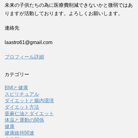
未来の子供たちの為に医療費削減できないかと微弱ではあ
りますが活動しております。よろしくお願いします。
連絡先
laastro61@gmail.com
プロフィール詳細
カテゴリー
BMIと健康
スピリチュアル
ダイエットと腸内環境
ダイエット方法
亜麻仁油とダイエット
体温と運動の関係
健康
健康維持関連