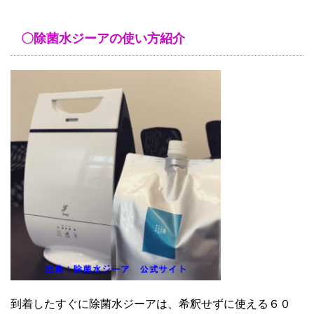
〇除菌水ジーアの使い方紹介
到着したすぐに除菌水ジーアは、希釈せずに使える６０