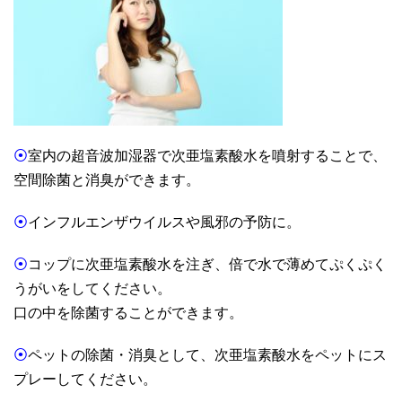
⦿
室内の超音波加湿器で次亜塩素酸水を噴射することで、
空間除菌と消臭ができます。
⦿
インフルエンザウイルスや風邪の予防に。
⦿
コップに次亜塩素酸水を注ぎ、倍で水で薄めてぷくぷく
うがいをしてください。
口の中を除菌することができます。
⦿
ペットの除菌・消臭として、次亜塩素酸水をペットにス
プレーしてください。