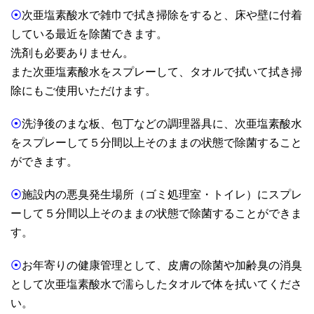
⦿
次亜塩素酸水で雑巾で拭き掃除をすると、床や壁に付着
している最近を除菌できます。
洗剤も必要ありません。
また次亜塩素酸水をスプレーして、タオルで拭いて拭き掃
除にもご使用いただけます。
⦿
洗浄後のまな板、包丁などの調理器具に、次亜塩素酸水
をスプレーして５分間以上そのままの状態で除菌すること
ができます。
⦿
施設内の悪臭発生場所（ゴミ処理室・トイレ）にスプレ
ーして５分間以上そのままの状態で除菌することができま
す。
⦿
お年寄りの健康管理として、皮膚の除菌や加齢臭の消臭
として次亜塩素酸水で濡らしたタオルで体を拭いてくださ
い。