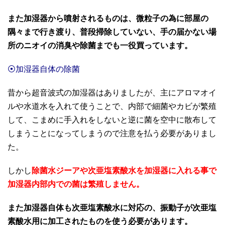
また加湿器から噴射されるものは、微粒子の為に部屋の
隅々まで行き渡り、普段掃除していない、手の届かない場
所のニオイの消臭や除菌までも一役買っています。
⦿加湿器自体の除菌
昔から超音波式の加湿器はありましたが、主にアロマオイ
ルや水道水を入れて使うことで、内部で細菌やカビが繁殖
して、こまめに手入れをしないと逆に菌を空中に散布して
しまうことになってしまうので注意を払う必要がありまし
た。
しかし
除菌水ジーアや次亜塩素酸水を加湿器に入れる事で
加湿器内部内での菌は繁殖しません。
また加湿器自体も次亜塩素酸水に対応の、振動子が次亜塩
素酸水用に加工されたものを使う必要があります。