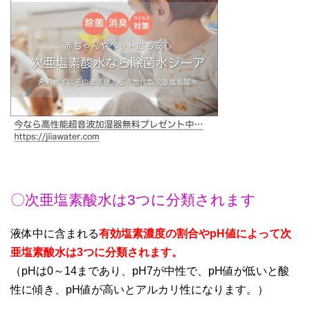
〇次亜塩素酸水は3つに分類されます
液体中に含まれる
有効塩素濃度の割合やpH値によって次
亜塩素酸水は3つに分類されます。
（pHは0～14まであり、pH7が中性で、pH値が低いと酸
性に傾き、pH値が高いとアルカリ性になります。）