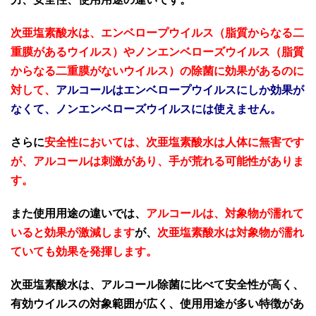
次亜塩素酸水は、エンベロープウイルス（脂質からなる二
重膜があるウイルス）やノンエンベローズウイルス（脂質
からなる二重膜がないウイルス）の除菌に効果があるのに
対して、
アルコールはエンベロープウイルスにしか効果が
なくて、ノンエンベローズウイルスには使えません。
さらに
安全性においては、次亜塩素酸水は人体に無害です
が、アルコールは刺激があり、手が荒れる可能性がありま
す。
また使用用途の違いでは、
アルコールは、対象物が濡れて
いると効果が激減します
が、
次亜塩素酸水は対象物が濡れ
ていても効果を発揮します。
次亜塩素酸水は、アルコール除菌に比べて安全性が高く、
有効ウイルスの対象範囲が広く、使用用途が多い特徴があ