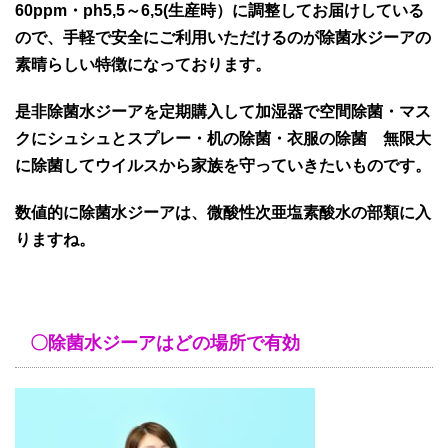
60ppm・ph5,5～6,5(生産時）に調整してお届けしている
ので、手軽で安全にご利用いただけるのが除菌水ジーアの
素晴らしい特徴になっております。
是非除菌水ジーアを定期購入して加湿器で空間除菌・マス
クにシュシュとスプレー・机の除菌・衣服の除菌 無限大
に除菌してウイルスから家族を守っていきたいものです。
数値的に除菌水ジーアは、微酸性次亜塩素酸水の部類に入
りますね。
〇除菌水ジーアはどの場所で有効