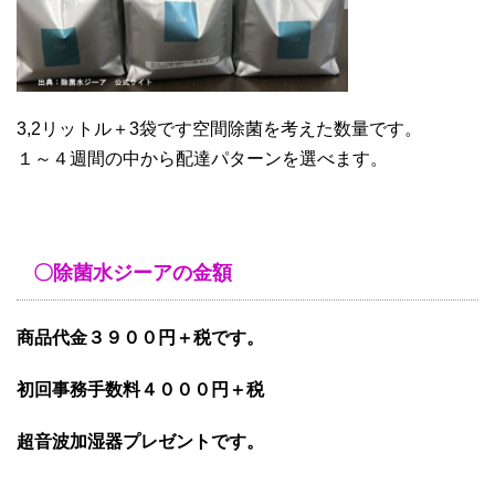
3,2リットル＋3袋です空間除菌を考えた数量です。
１～４週間の中から配達パターンを選べます。
〇除菌水ジーアの金額
商品代金３９００円＋税です。
初回事務手数料４０００円＋税
超音波加湿器プレゼントです。