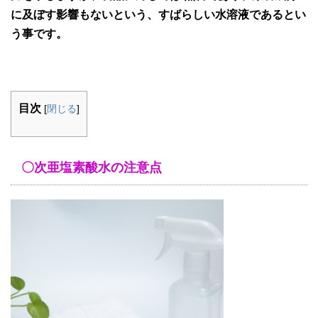
に及ぼす影響もないという、すばらしい水溶液であるとい
う事です。
目次
[
閉じる
]
〇次亜塩素酸水の注意点