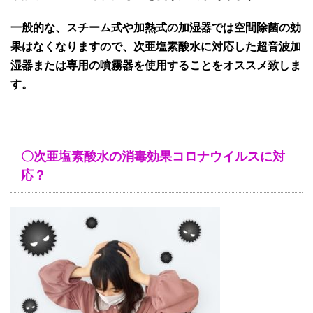
一般的な、スチーム式や加熱式の加湿器では空間除菌の効
果はなくなりますので、次亜塩素酸水に対応した超音波加
湿器または専用の噴霧器を使用することをオススメ致しま
す。
〇次亜塩素酸水の消毒効果コロナウイルスに対
応？