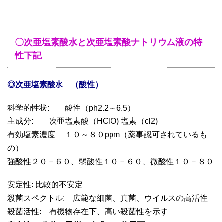
〇次亜塩素酸水と次亜塩素酸ナトリウム液の特
性下記
◎次亜塩素酸水 （酸性）
科学的性状: 酸性（ph2.2～6.5）
主成分: 次亜塩素酸（HCIO) 塩素（cl2)
有効塩素濃度: １０～８０ppm（薬事認可されているも
の）
強酸性２０－６０、弱酸性１０－６０、微酸性１０－８０
安定性: 比較的不安定
殺菌スペクトル: 広範な細菌、真菌、ウイルスの高活性
殺菌活性: 有機物存在下、高い殺菌性を示す