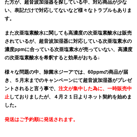
た方が、超音波加湿器を探している中、対応商品が少な
い、表記だけで対応してないなど様々なトラブルもありま
す。
また次亜塩素酸水に関しても高濃度の次亜塩素酸水は販売
されているが、超音波加湿器に対応している次亜塩素水の
濃度ppmに合っている次亜塩素水が売っていない、高濃度
の次亜塩素酸水を希釈すると効果がおちる↓
様々な問題の中、除菌水ジーアでは、60ppmの商品が届
き、５月末までのキャンペーンにて超音波加湿器がプレゼ
ントされると言う事で、
注文が集中した為に、一時販売中
止
しておりましたが、４月２１日よりネット契約を始めま
した。
発送はご予約順に発送されます。