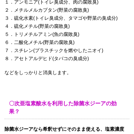
１．アンモニア(トイレ臭成分、肉の腐敗臭)
２．メチルメルカプタン(野菜の腐敗臭)
３．硫化水素(トイレ臭成分、タマゴや野菜の臭成分)
４．硫化メチル(野菜の腐敗臭)
５．トリメチルアミン(魚の腐敗臭)
６．二酸化メチル(野菜の腐敗臭)
７．スチレン(プラスチックを燃やしたニオイ)
８．アセトアルデヒド(タバコの臭成分)
などをしっかりと消臭します。
〇次亜塩素酸水を利用した除菌水ジーアの効
果？
除菌水ジーアなら希釈せずにそのまま使える、塩素濃度