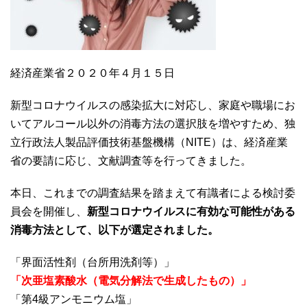
経済産業省２０２０年４月１５日
新型コロナウイルスの感染拡大に対応し、家庭や職場にお
いてアルコール以外の消毒方法の選択肢を増やすため、独
立行政法人製品評価技術基盤機構（NITE）は、経済産業
省の要請に応じ、文献調査等を行ってきました。
本日、これまでの調査結果を踏まえて有識者による検討委
員会を開催し、
新型コロナウイルスに有効な可能性がある
消毒方法として、以下が選定されました。
「界面活性剤（台所用洗剤等）」
「次亜塩素酸水（電気分解法で生成したもの）」
「第4級アンモニウム塩」