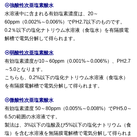
⦿強酸性次亜塩素酸水
水溶液中に含まれる有効塩素濃度は、20～
60ppm（0.002%～0.006%）でPH2.7以下のものです。
0.2％以下の塩化ナトリウム水溶液（食塩水）を有隔膜電
解槽で電気分解して得られます。
⦿
弱酸性次亜塩素酸水
有効塩素濃度が10～60ppm（0.001%～0.006%）、PH2.7
～5.0となります。
こちらも、0.2%以下の塩化ナトリウム水溶液（食塩水）
を有隔膜電解槽で電気分解して得られます。
⦿微酸性次亜塩素酸水
有効塩素濃度 50～80ppm（0.005%～0.008%）でPH5.0～
6.5の範囲の水溶液です。
製法は、3%以下の塩酸及び5%以下の塩化ナトリウム（食
塩）を含む水溶液を無隔膜電解槽で電気分解して得られま