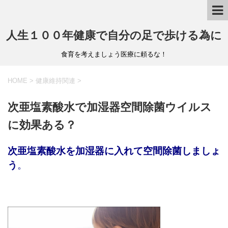
人生１００年健康で自分の足で歩ける為に
食育を考えましょう医療に頼るな！
HOME
>
健康維持関連
>
次亜塩素酸水で加湿器空間除菌ウイルス
に効果ある？
次亜塩素酸水を加湿器に入れて空間除菌しましょ
う
。