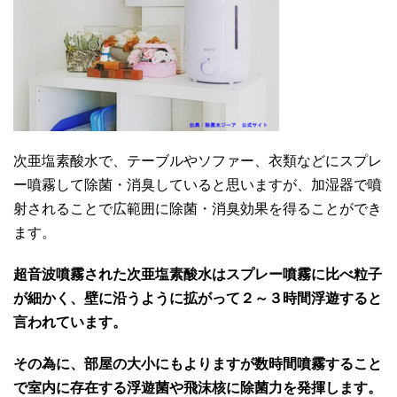
次亜塩素酸水で、テーブルやソファー、衣類などにスプレ
ー噴霧して除菌・消臭していると思いますが、加湿器で噴
射されることで広範囲に除菌・消臭効果を得ることができ
ます。
超音波噴霧された次亜塩素酸水はスプレー噴霧に比べ粒子
が細かく、壁に沿うように拡がって２～３時間浮遊すると
言われています。
その為に、部屋の大小にもよりますが数時間噴霧すること
で室内に存在する浮遊菌や飛沫核に除菌力を発揮します。