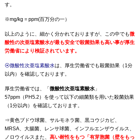
す。
※mg/kg = ppm(百万分の一）
以上のように、細かく分かれておりますが、この中でも
微
酸性の次亜塩素酸水が最も安全で殺菌効果も高い事が厚生
労働省により検証されています。
⦿微酸性次亜塩素酸水
は、厚生労働省でも殺菌効果（1分
以内）を確認しております。
厚生労働省では、「
微酸性次亜塩素酸水
」
57ppm（PH5.2）を使って以下の細菌類を用いた殺菌効果
（1分以内）を確認しております。
⇒黄色ブドウ球菌、サルモネラ菌、黒コウジカビ、
MRSA、大腸菌、レンサ球菌、インフルエンザウイルス、
ノロウイルスまた、
高い耐性をもつ「有芽胞菌（壁をもっ