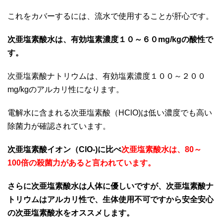
これをカバーするには、流水で使用することが肝心です。
次亜塩素酸水は、有効塩素濃度１０～６０mg/kgの酸性で
す。
次亜塩素酸ナトリウムは、有効塩素濃度１００～２００
mg/kgのアルカリ性になります。
電解水に含まれる次亜塩素酸（HClO)は低い濃度でも高い
除菌力が確認されています。
次亜塩素酸イオン（ClO-)に比べ
次亜塩素酸水は、80～
100倍の殺菌力があると言われています。
さらに次亜塩素酸水は人体に優しいですが、次亜塩素酸ナ
トリウムはアルカリ性で、生体使用不可ですから安全安心
の次亜塩素酸水をオススメします。