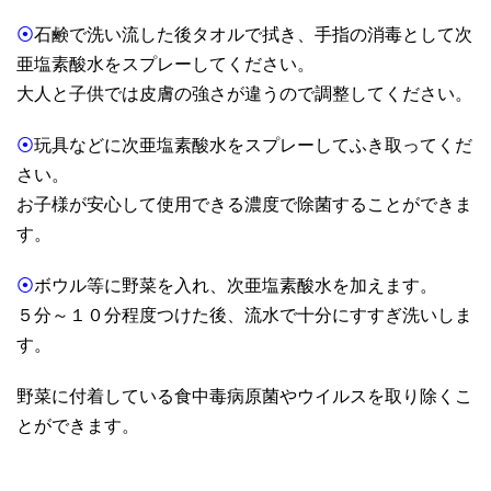
⦿
石鹸で洗い流した後タオルで拭き、手指の消毒として次
亜塩素酸水をスプレーしてください。
大人と子供では皮膚の強さが違うので調整してください。
⦿
玩具などに次亜塩素酸水をスプレーしてふき取ってくだ
さい。
お子様が安心して使用できる濃度で除菌することができま
す。
⦿
ボウル等に野菜を入れ、次亜塩素酸水を加えます。
５分～１０分程度つけた後、流水で十分にすすぎ洗いしま
す。
野菜に付着している食中毒病原菌やウイルスを取り除くこ
とができます。