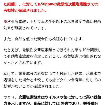
た細菌）」に対しても50ppmの微酸性次亜塩素酸水での
有効性が確認されました。
※
次亜塩素酸ナトリウムの半分以下の塩素濃度で高い殺菌
効果が確認されています。
また、食品を使った安全性も検証されています。
たとえば、微酸性次亜塩素酸水でほうれん草を10分間浸し
て有効塩素濃度を測定したところ、残留塩素は検出されな
かったとされています。
続けて、栄養成分の影響につても検証した結果、水道水で
処理をした場合と比較しても総ビタミン含有量に対しての
影響がないことが確認されました。
つまり、
次亜塩素酸水はウイルスや菌に対しては高い殺菌
力を示しますが、食品に対しては 無害であり、栄養成分