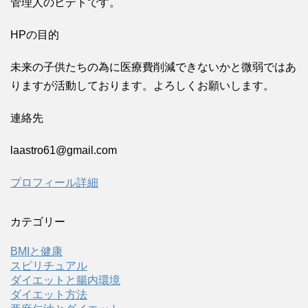
管理人のヒデトです。
HPの目的
未来の子供たちの為に医療費削減できないかと微弱ではあ
りますが活動しております。よろしくお願いします。
連絡先
laastro61@gmail.com
プロフィール詳細
カテゴリー
BMIと健康
スピリチュアル
ダイエットと腸内環境
ダイエット方法