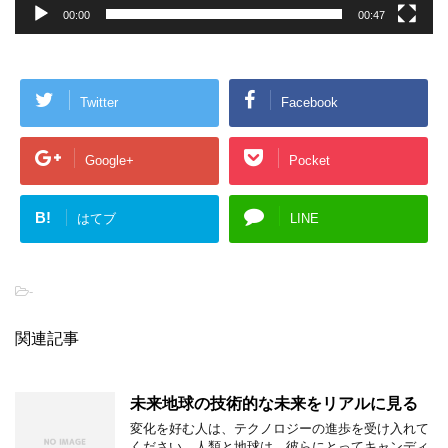
00:00
00:47
Twitter
Facebook
Google+
Pocket
B!
はてブ
LINE
-
関連記事
未来地球の技術的な未来をリアルに見る
変化を好む人は、テクノロジーの進歩を受け入れて
ください。人類と地球は、彼らにとってキャンディ