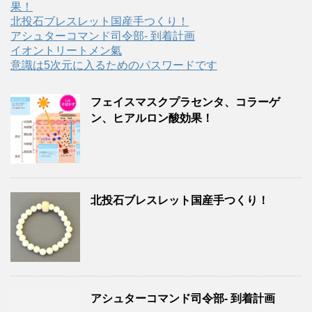
果！
北投石ブレスレット国産手つくり！
アシュターコマンド司令部- 到着計画
イオントリートメン氣
意識は5次元に入るためのパスワードです
フェイスマスクプラセンタ、コラーゲ
ン、ヒアルロン酸効果！
北投石ブレスレット国産手つくり！
アシュターコマンド司令部- 到着計画