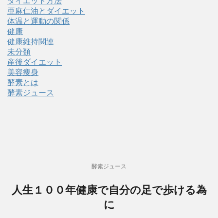
ダイエット方法
亜麻仁油とダイエット
体温と運動の関係
健康
健康維持関連
未分類
産後ダイエット
美容痩身
酵素とは
酵素ジュース
酵素ジュース
人生１００年健康で自分の足で歩ける為
に