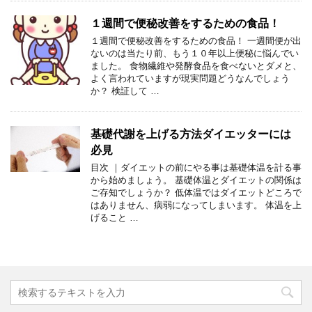
１週間で便秘改善をするための食品！
１週間で便秘改善をするための食品！ 一週間便が出
ないのは当たり前、もう１０年以上便秘に悩んでい
ました。 食物繊維や発酵食品を食べないとダメと、
よく言われていますが現実問題どうなんでしょう
か？ 検証して …
基礎代謝を上げる方法ダイエッターには
必見
目次 ｜ダイエットの前にやる事は基礎体温を計る事
から始めましょう。 基礎体温とダイエットの関係は
ご存知でしょうか？ 低体温ではダイエットどころで
はありません、病弱になってしまいます。 体温を上
げること …