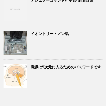
アシュターコマンド司令部- 到着計画
イオントリートメン氣
意識は5次元に入るためのパスワードです