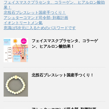
フェイスマスクプラセンタ、コラーゲン、ヒアルロン酸効
果！
北投石ブレスレット国産手つくり！
アシュターコマンド司令部- 到着計画
イオントリートメン氣
意識は5次元に入るためのパスワードです
フェイスマスクプラセンタ、コラーゲ
ン、ヒアルロン酸効果！
北投石ブレスレット国産手つくり！