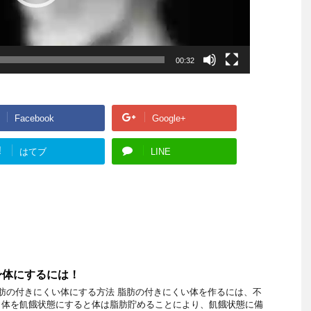
00:32
Facebook
Google+
!
はてブ
LINE
身体にするには！
脂肪の付きにくい体にする方法 脂肪の付きにくい体を作るには、不
、体を飢餓状態にすると体は脂肪貯めることにより、飢餓状態に備