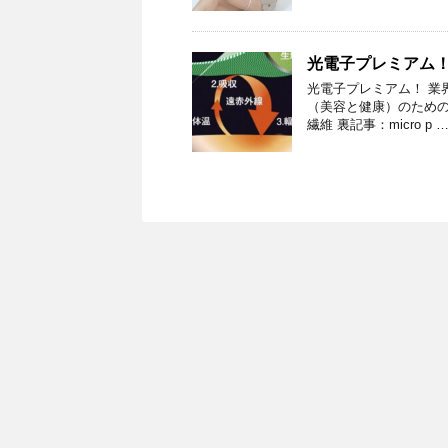
光電子プレミアム
光電子プレミアム！ 業
（美容と健康）のための安
繊維 裏記事：micro p 