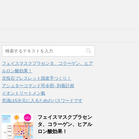
フェイスマスクプラセンタ、コラーゲン、ヒア
ルロン酸効果！
北投石ブレスレット国産手つくり！
アシュターコマンド司令部- 到着計画
イオントリートメン氣
意識は5次元に入るためのパスワードです
フェイスマスクプラセン
タ、コラーゲン、ヒアル
ロン酸効果！