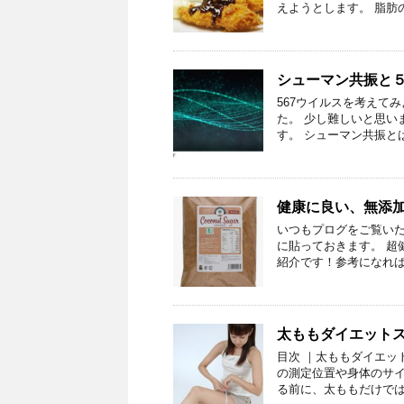
えようとします。 脂肪
シューマン共振と
567ウイルスを考えて
た。 少し難しいと思い
す。 シューマン共振とは
健康に良い、無添
いつもプログをご覧いた
に貼っておきます。 超
紹介です！参考になれば幸
太ももダイエット
目次 ｜太ももダイエッ
の測定位置や身体のサイ
る前に、太ももだけでは