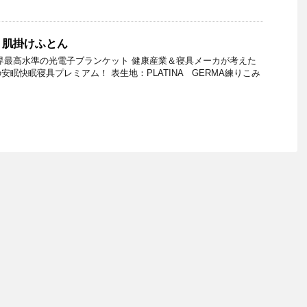
！肌掛けふとん
界最高水準の光電子ブランケット 健康産業＆寝具メーカが考えた
眠快眠寝具プレミアム！ 表生地：PLATINA GERMA練りこみ
…