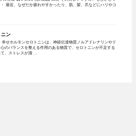
・ 最近、なぜだか疲れやすかったり、肌、髪、爪などにハリやコ
トニン
 幸せホルモンセロトニンは、神経伝達物質ノルアドレナリンやド
、心のバランスを整える作用のある物質で、セロトニンが不足する
て、ストレスが溜 …