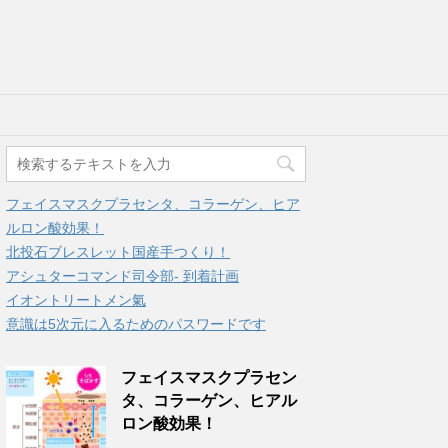
フェイスマスクプラセンタ、コラーゲン、ヒア
ルロン酸効果！
北投石ブレスレット国産手つくり！
アシュターコマンド司令部- 到着計画
イオントリートメン氣
意識は5次元に入るためのパスワードです
フェイスマスクプラセン
タ、コラーゲン、ヒアル
ロン酸効果！