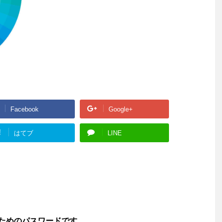
Facebook
Google+
!
はてブ
LINE
ためのパスワードです