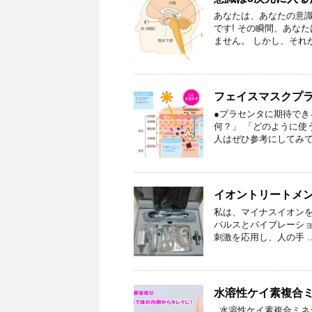
あなたは、あなたの意識
です! その瞬間、あな
ません。 しかし、それ
フェイスマスクプ
●プラセンタに期待でき
何？」 「どのように使
人はぜひ参考にしてみて
イオントリートメ
私は、マイナスイオンを
パルスとバイブレーショ
刺激を応用し、人の手 
水溶性ケイ素複合ミネ
水溶性ケイ素複合ミネラル