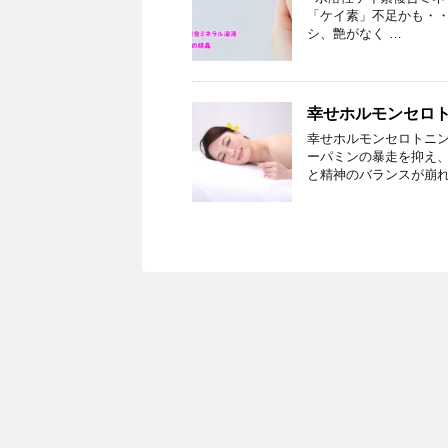
「ケイ素」不足かも・・
シ、艶がなく …
幸せホルモンセロ
幸せホルモンセロトニン
ーパミンの暴走を抑え
と精神のバランスが崩れ