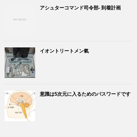
アシュターコマンド司令部- 到着計画
イオントリートメン氣
意識は5次元に入るためのパスワードです