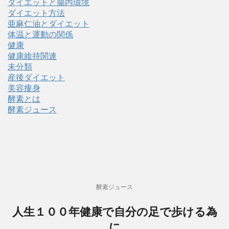
ダイエットと腸内環境
ダイエット方法
亜麻仁油とダイエット
体温と運動の関係
健康
健康維持関連
未分類
産後ダイエット
美容痩身
酵素とは
酵素ジュース
酵素ジュース
人生１００年健康で自分の足で歩ける為
に