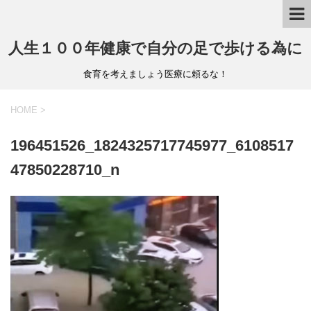
人生１００年健康で自分の足で歩ける為に
食育を考えましょう医療に頼るな！
HOME
>
196451526_1824325717745977_6108517
47850228710_n