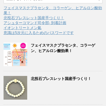
フェイスマスクプラセンタ、コラーゲン、ヒアルロン酸効
果！
北投石ブレスレット国産手つくり！
アシュターコマンド司令部- 到着計画
イオントリートメン氣
意識は5次元に入るためのパスワードです
フェイスマスクプラセンタ、コラーゲ
ン、ヒアルロン酸効果！
北投石ブレスレット国産手つくり！