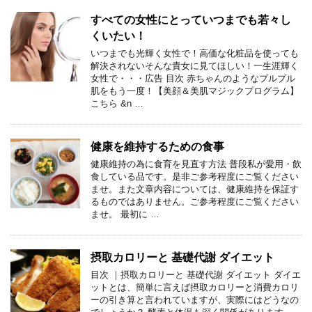
すべての女性にとっていつまでも若々し
くいたい！
いつまでも光輝く女性で！高価な化粧品を使っても
解決されないそんな貴女に見てほしい！一生涯輝く
女性で・・・広告 目次 赤ちゃんのようなプルプル
肌をもう一度！【美顔＆美肌マジックプログラム】
こちら &n …
健康を維持するための食事
健康維持の為に食育を見直す方法 普段私が愛用・飲
食している品です。是非ご参考程度にご覧ください
ませ。また文章内容については、健康維持を保証す
るものではありません。ご参考程度にご覧ください
ませ。 最初に …
摂取カロリーと 基礎代謝 ダイエット
目次 ｜摂取カロリーと 基礎代謝 ダイエット ダイエ
ットとは、簡単に言えば摂取カロリーと消費カロリ
ーの引き算と言われていますが、実際にはどうなの