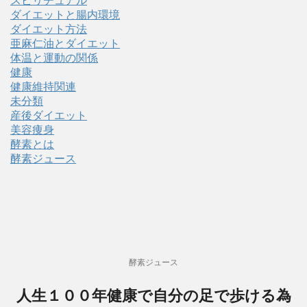
スピリチュアル
ダイエットと腸内環境
ダイエット方法
亜麻仁油とダイエット
体温と運動の関係
健康
健康維持関連
未分類
産後ダイエット
美容痩身
酵素とは
酵素ジュース
酵素ジュース
人生１００年健康で自分の足で歩ける為