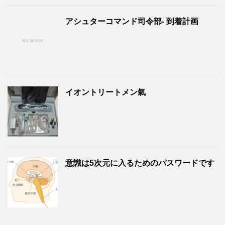
アシュターコマンド司令部- 到着計画
イオントリートメン氣
意識は5次元に入るためのパスワードです