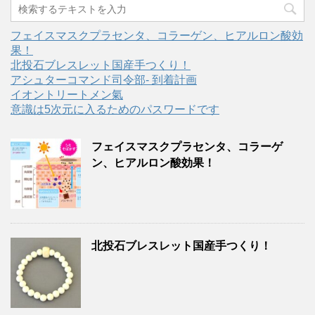
フェイスマスクプラセンタ、コラーゲン、ヒアルロン酸効
果！
北投石ブレスレット国産手つくり！
アシュターコマンド司令部- 到着計画
イオントリートメン氣
意識は5次元に入るためのパスワードです
フェイスマスクプラセンタ、コラーゲ
ン、ヒアルロン酸効果！
北投石ブレスレット国産手つくり！