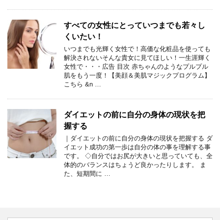
すべての女性にとっていつまでも若々し
くいたい！
いつまでも光輝く女性で！高価な化粧品を使っても
解決されないそんな貴女に見てほしい！一生涯輝く
女性で・・・広告 目次 赤ちゃんのようなプルプル
肌をもう一度！【美顔＆美肌マジックプログラム】
こちら &n …
ダイエットの前に自分の身体の現状を把
握する
｜ダイエットの前に自分の身体の現状を把握する ダ
イエット成功の第一歩は自分の体の事を理解する事
です。 ◇自分ではお尻が大きいと思っていても、全
体的のバランスはちょうど良かったりします。 ま
た、短期間に …