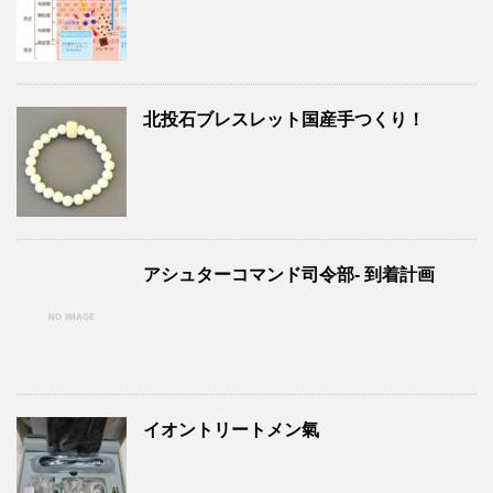
北投石ブレスレット国産手つくり！
アシュターコマンド司令部- 到着計画
イオントリートメン氣