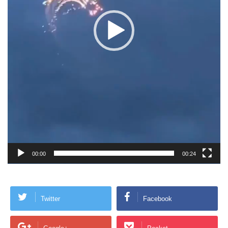
00:00
00:24
Twitter
Facebook