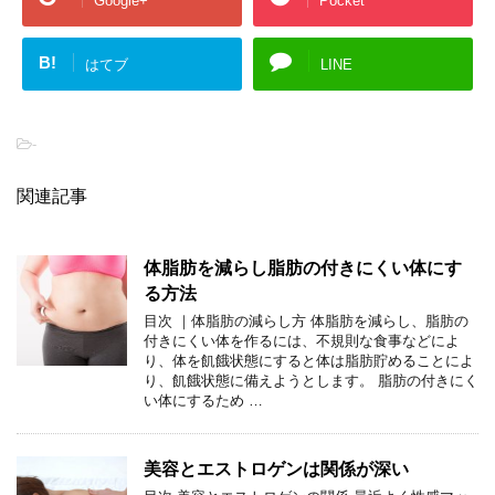
Google+
Pocket
B!
はてブ
LINE
-
関連記事
体脂肪を減らし脂肪の付きにくい体にす
る方法
目次 ｜体脂肪の減らし方 体脂肪を減らし、脂肪の
付きにくい体を作るには、不規則な食事などによ
り、体を飢餓状態にすると体は脂肪貯めることによ
り、飢餓状態に備えようとします。 脂肪の付きにく
い体にするため …
美容とエストロゲンは関係が深い