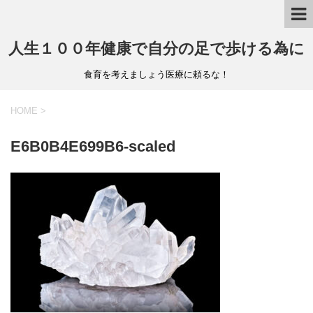
人生１００年健康で自分の足で歩ける為に
食育を考えましょう医療に頼るな！
HOME
>
E6B0B4E699B6-scaled