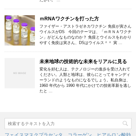
ｍRNAワクチンを打った方
ファイザー・アストラゼネカワクチン 免疫が寅さん
ウイルスがDS 今回のテーマは、「ｍＲＮＡワクチ
ン」がどんなものなのか？ 免疫とウイルスをわかり
やすく免疫は寅さん、DSはウイルス＾＾ 寅 …
未来地球の技術的な未来をリアルに見る
変化を好む人は、テクノロジーの進歩を受け入れて
ください。人類と地球は、彼らにとってキャンディ
ーランドのようなものになるでしょう。私自身は、
1960 年代から 1990 年代にかけての技術革新を逃し
たと …
フェイスマスクプラセンタ、コラーゲン、ヒアルロン酸効