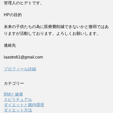
管理人のヒデトです。
HPの目的
未来の子供たちの為に医療費削減できないかと微弱ではあ
りますが活動しております。よろしくお願いします。
連絡先
laastro61@gmail.com
プロフィール詳細
カテゴリー
BMIと健康
スピリチュアル
ダイエットと腸内環境
ダイエット方法