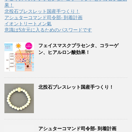
果！
北投石ブレスレット国産手つくり！
アシュターコマンド司令部- 到着計画
イオントリートメン氣
意識は5次元に入るためのパスワードです
フェイスマスクプラセンタ、コラーゲ
ン、ヒアルロン酸効果！
北投石ブレスレット国産手つくり！
アシュターコマンド司令部- 到着計画