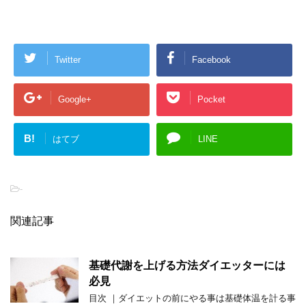
Twitter
Facebook
Google+
Pocket
B!
はてブ
LINE
-
関連記事
基礎代謝を上げる方法ダイエッターには
必見
目次 ｜ダイエットの前にやる事は基礎体温を計る事