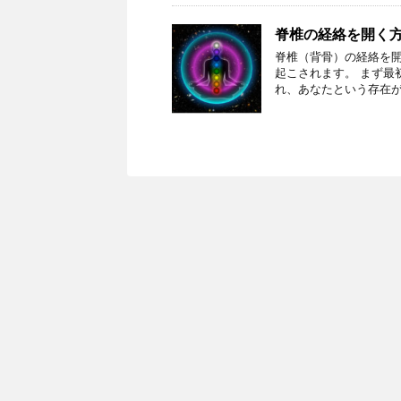
脊椎の経絡を開く
脊椎（背骨）の経絡を
起こされます。 まず最
れ、あなたという存在が