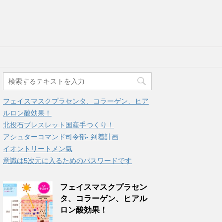
フェイスマスクプラセンタ、コラーゲン、ヒア
ルロン酸効果！
北投石ブレスレット国産手つくり！
アシュターコマンド司令部- 到着計画
イオントリートメン氣
意識は5次元に入るためのパスワードです
フェイスマスクプラセン
タ、コラーゲン、ヒアル
ロン酸効果！