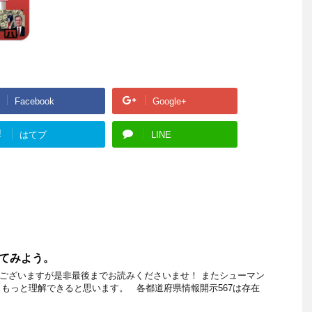
Facebook
Google+
!
はてブ
LINE
えてみよう。
もございますが是非最後までお読みくださいませ！ またシューマン
もっと理解できると思います。 各都道府県情報開示567は存在