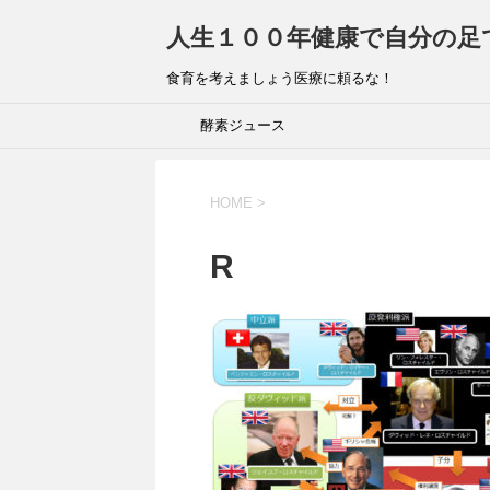
人生１００年健康で自分の足
食育を考えましょう医療に頼るな！
酵素ジュース
HOME
>
R