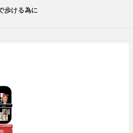
で歩ける為に