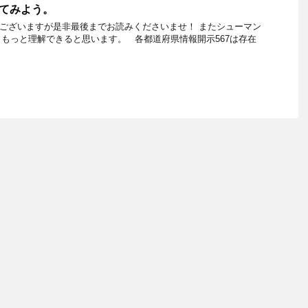
えてみよう。
もございますが是非最後までお読みくださいませ！ またシューマン
もっと理解できると思います。 各都道府県情報開示567は存在