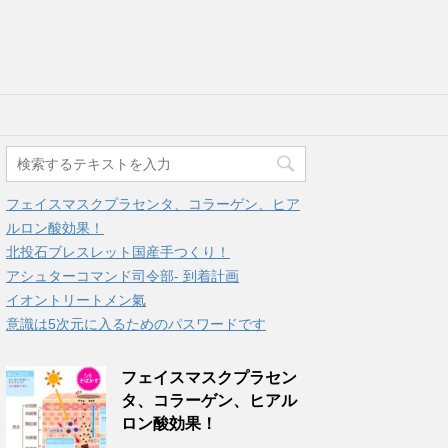
フェイスマスクプラセンタ、コラーゲン、ヒア
ルロン酸効果！
北投石ブレスレット国産手つくり！
アシュターコマンド司令部- 到着計画
イオントリートメン氣
意識は5次元に入るためのパスワードです
フェイスマスクプラセン
タ、コラーゲン、ヒアル
ロン酸効果！