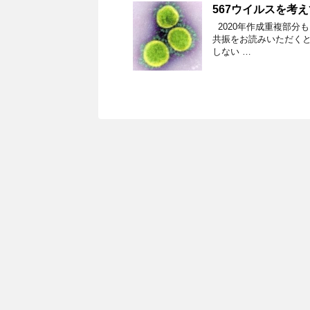
567ウイルスを考
2020年作成重複部分
共振をお読みいただくと
しない …