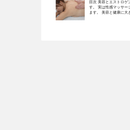
目次 美容とエストロゲ
す。 実は性感マッサー
ます。 美容と健康に大