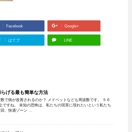
Facebook
Google+
!
はてブ
LINE
和らげる最も簡単な方法
数で病が改善されるのか？ メドベットなども周波数です。 ５６
上ですね。 未知の恐怖は、私たちの現実に現れたいという私たち
回、快適ゾーン …