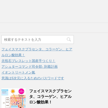
フェイスマスクプラセンタ、コラーゲン、ヒア
ルロン酸効果！
北投石ブレスレット国産手つくり！
アシュターコマンド司令部- 到着計画
イオントリートメン氣
意識は5次元に入るためのパスワードです
フェイスマスクプラセン
タ、コラーゲン、ヒアル
ロン酸効果！