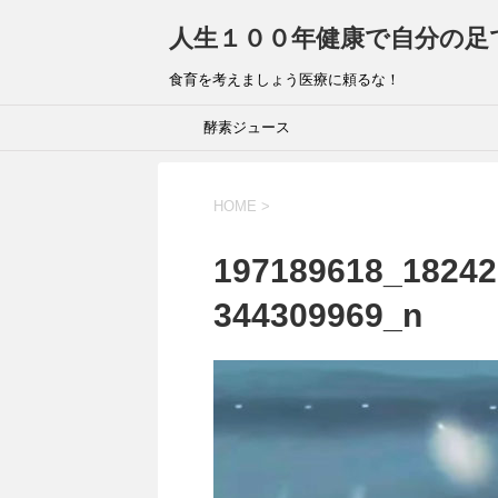
人生１００年健康で自分の足
食育を考えましょう医療に頼るな！
酵素ジュース
HOME
>
197189618_18242
344309969_n