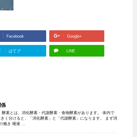
Facebook
Google+
!
はてブ
LINE
関係
 酵素とは、消化酵素・代謝酵素・食物酵素があります。 体内で
きく分けると、「消化酵素」と「代謝酵素」になります。 まず消
の働き 唾液 …