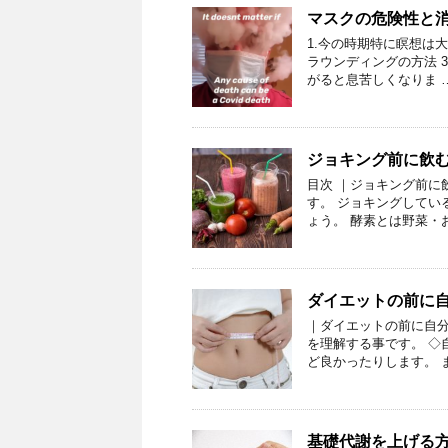
マスクの危険性と
1.今の時期特に瞑想は大
ラウンディングの方法 3
がると息苦しくなりま 
ジョキング前に飲
目次 ｜ジョキング前に
す。 ジョキングしてい
ょう。 酵素とは野菜・
ダイエットの前に
｜ダイエットの前に自分
を理解する事です。 ◇
ど良かったりします。 
基礎代謝を上げる