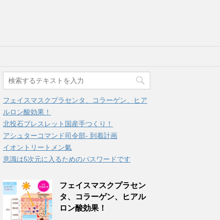
フェイスマスクプラセンタ、コラーゲン、ヒア
ルロン酸効果！
北投石ブレスレット国産手つくり！
アシュターコマンド司令部- 到着計画
イオントリートメン氣
意識は5次元に入るためのパスワードです
フェイスマスクプラセン
タ、コラーゲン、ヒアル
ロン酸効果！