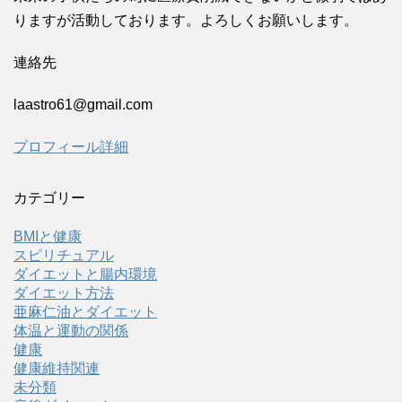
りますが活動しております。よろしくお願いします。
連絡先
laastro61@gmail.com
プロフィール詳細
カテゴリー
BMIと健康
スピリチュアル
ダイエットと腸内環境
ダイエット方法
亜麻仁油とダイエット
体温と運動の関係
健康
健康維持関連
未分類