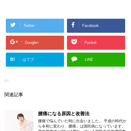
Twitter
Facebook
Google+
Pocket
B!
はてブ
LINE
-
関連記事
腰痛になる原因と改善法
腰痛で悩んでいた時に出会いました。 平成の時代か
ら令和に変わり、腰痛」は国民病になっています。