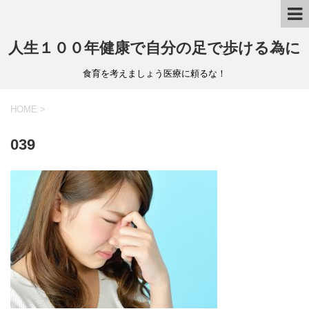
人生１００年健康で自分の足で歩ける為に
食育を考えましょう医療に頼るな！
HOME
>
039