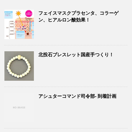
フェイスマスクプラセンタ、コラーゲ
ン、ヒアルロン酸効果！
北投石ブレスレット国産手つくり！
アシュターコマンド司令部- 到着計画