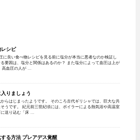
物レシピ
血圧に良い食べ物レシピを見る前に塩分が本当に悪者なのか検証し
る要因は、塩分と関係はあるのか？ また塩分によって血圧は上が
 高血圧の人が …
に入りましょう
からはじまったようです。 そのころ古代ギリシャでは、巨大な共
そうです。 紀元前三世紀頃には、ボイラーによる熱気浴や高温室
に送り込む「床 …
する方法 プレアデス覚醒