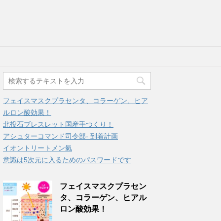
フェイスマスクプラセンタ、コラーゲン、ヒア
ルロン酸効果！
北投石ブレスレット国産手つくり！
アシュターコマンド司令部- 到着計画
イオントリートメン氣
意識は5次元に入るためのパスワードです
フェイスマスクプラセン
タ、コラーゲン、ヒアル
ロン酸効果！