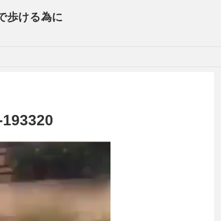
で歩ける為に
3-193320