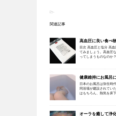
-
関連記事
高血圧に良い食べ
目次 高血圧と塩分 高
てみましょう。高血圧な
ってしまうものなのか？
健康維持にお風呂
日本のお風呂は弥生時代
同浴場が建設されていた
はもちろん、熱気を床下
オーラを癒して浄化