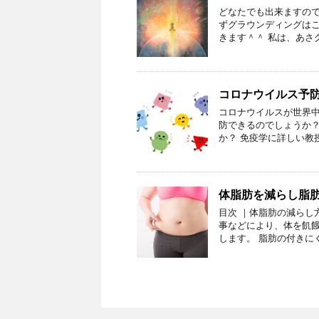
どなたでも出来ますので
ずグラウンディングはこ
きます＾＾ 私は、あさ
コロナウイルス予
コロナウイルスが世界中
防できるのでしょうか？
か？ 免疫学に詳しい教
体脂肪を減らし脂
目次 ｜体脂肪の減らし
事などにより、体を飢
します。 脂肪の付きに