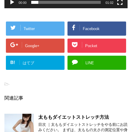
00:00
01:02
Twitter
Facebook
Google+
Pocket
B!
はてブ
LINE
-
関連記事
太ももダイエットストレッチ方法
目次 ｜太ももダイエットストレッチをやる前にお読
みください。 まずは、太ももの太さの測定位置や身