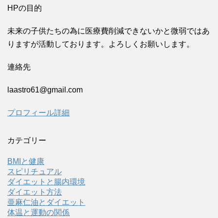
HPの目的
未来の子供たちの為に医療費削減できないかと微弱ではあ
りますが活動しております。よろしくお願いします。
連絡先
laastro61@gmail.com
プロフィール詳細
カテゴリー
BMIと健康
スピリチュアル
ダイエットと腸内環境
ダイエット方法
亜麻仁油とダイエット
体温と運動の関係