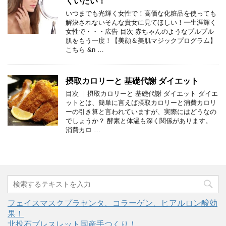
くいたい！
いつまでも光輝く女性で！高価な化粧品を使っても
解決されないそんな貴女に見てほしい！一生涯輝く
女性で・・・広告 目次 赤ちゃんのようなプルプル
肌をもう一度！【美顔＆美肌マジックプログラム】
こちら &n …
摂取カロリーと 基礎代謝 ダイエット
目次 ｜摂取カロリーと 基礎代謝 ダイエット ダイエ
ットとは、簡単に言えば摂取カロリーと消費カロリ
ーの引き算と言われていますが、実際にはどうなの
でしょうか？ 酵素と体温も深く関係があります。
消費カロ …
フェイスマスクプラセンタ、コラーゲン、ヒアルロン酸効
果！
北投石ブレスレット国産手つくり！