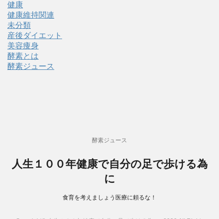
健康
健康維持関連
未分類
産後ダイエット
美容痩身
酵素とは
酵素ジュース
酵素ジュース
人生１００年健康で自分の足で歩ける為
に
食育を考えましょう医療に頼るな！