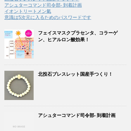
アシュターコマンド司令部- 到着計画
イオントリートメン氣
意識は5次元に入るためのパスワードです
フェイスマスクプラセンタ、コラーゲ
ン、ヒアルロン酸効果！
北投石ブレスレット国産手つくり！
アシュターコマンド司令部- 到着計画