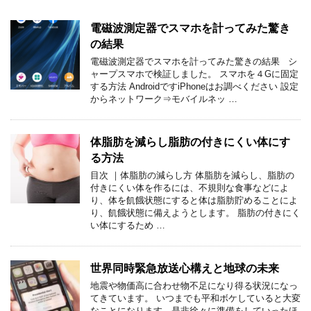
電磁波測定器でスマホを計ってみた驚き
の結果
電磁波測定器でスマホを計ってみた驚きの結果 シ
ャープスマホで検証しました。 スマホを４Gに固定
する方法 AndroidですiPhoneはお調べください 設定
からネットワーク⇒モバイルネッ …
体脂肪を減らし脂肪の付きにくい体にす
る方法
目次 ｜体脂肪の減らし方 体脂肪を減らし、脂肪の
付きにくい体を作るには、不規則な食事などによ
り、体を飢餓状態にすると体は脂肪貯めることによ
り、飢餓状態に備えようとします。 脂肪の付きにく
い体にするため …
世界同時緊急放送心構えと地球の未来
地震や物価高に合わせ物不足になり得る状況になっ
てきています。 いつまでも平和ボケしていると大変
なことになります。是非徐々に準備をしていったほ