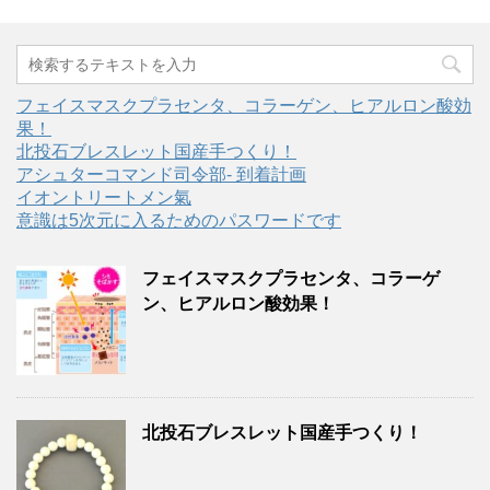
フェイスマスクプラセンタ、コラーゲン、ヒアルロン酸効
果！
北投石ブレスレット国産手つくり！
アシュターコマンド司令部- 到着計画
イオントリートメン氣
意識は5次元に入るためのパスワードです
フェイスマスクプラセンタ、コラーゲ
ン、ヒアルロン酸効果！
北投石ブレスレット国産手つくり！