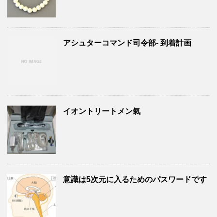
アシュターコマンド司令部- 到着計画
イオントリートメン氣
意識は5次元に入るためのパスワードです