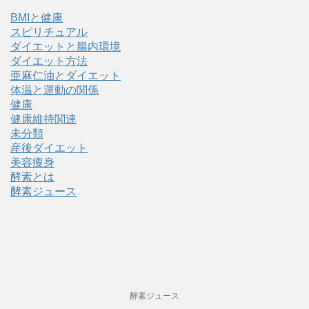
BMIと健康
スピリチュアル
ダイエットと腸内環境
ダイエット方法
亜麻仁油とダイエット
体温と運動の関係
健康
健康維持関連
未分類
産後ダイエット
美容痩身
酵素とは
酵素ジュース
酵素ジュース