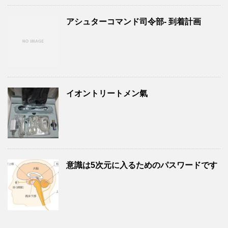
アシュターコマンド司令部- 到着計画
イオントリートメン氣
意識は5次元に入るためのパスワードです