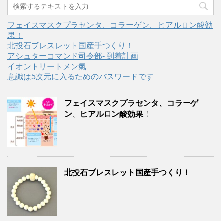
フェイスマスクプラセンタ、コラーゲン、ヒアルロン酸効
果！
北投石ブレスレット国産手つくり！
アシュターコマンド司令部- 到着計画
イオントリートメン氣
意識は5次元に入るためのパスワードです
フェイスマスクプラセンタ、コラーゲ
ン、ヒアルロン酸効果！
北投石ブレスレット国産手つくり！