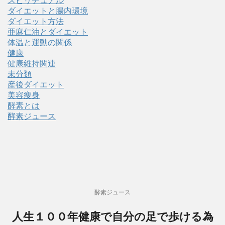
スピリチュアル
ダイエットと腸内環境
ダイエット方法
亜麻仁油とダイエット
体温と運動の関係
健康
健康維持関連
未分類
産後ダイエット
美容痩身
酵素とは
酵素ジュース
酵素ジュース
人生１００年健康で自分の足で歩ける為