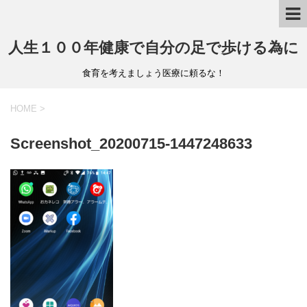
人生１００年健康で自分の足で歩ける為に
食育を考えましょう医療に頼るな！
HOME
>
Screenshot_20200715-1447248633