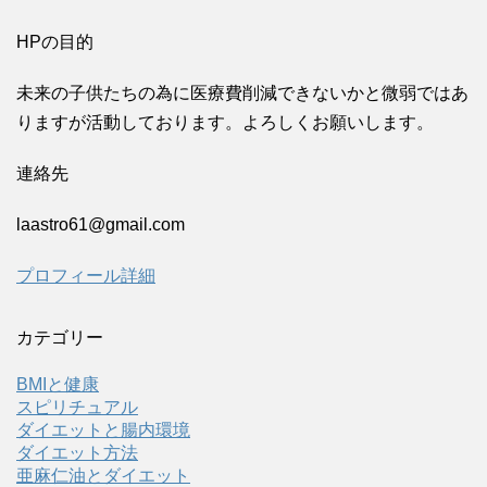
HPの目的
未来の子供たちの為に医療費削減できないかと微弱ではあ
りますが活動しております。よろしくお願いします。
連絡先
laastro61@gmail.com
プロフィール詳細
カテゴリー
BMIと健康
スピリチュアル
ダイエットと腸内環境
ダイエット方法
亜麻仁油とダイエット