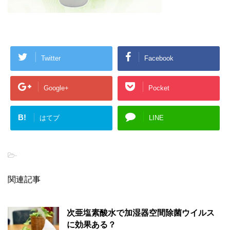
Twitter
Facebook
Google+
Pocket
B!
はてブ
LINE
-
関連記事
次亜塩素酸水で加湿器空間除菌ウイルス
に効果ある？