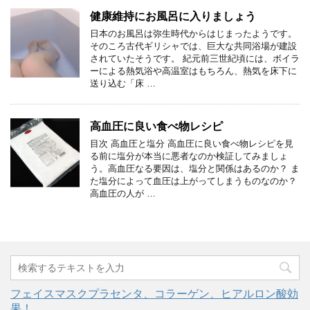
健康維持にお風呂に入りましょう
日本のお風呂は弥生時代からはじまったようです。
そのころ古代ギリシャでは、巨大な共同浴場が建設
されていたそうです。 紀元前三世紀頃には、ボイラ
ーによる熱気浴や高温室はもちろん、熱気を床下に
送り込む「床 …
高血圧に良い食べ物レシピ
目次 高血圧と塩分 高血圧に良い食べ物レシピを見
る前に塩分が本当に悪者なのか検証してみましょ
う。高血圧なる要因は、塩分と関係はあるのか？ ま
た塩分によって血圧は上がってしまうものなのか？
高血圧の人が …
フェイスマスクプラセンタ、コラーゲン、ヒアルロン酸効
果！