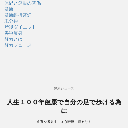
体温と運動の関係
健康
健康維持関連
未分類
産後ダイエット
美容痩身
酵素とは
酵素ジュース
酵素ジュース
人生１００年健康で自分の足で歩ける為
に
食育を考えましょう医療に頼るな！