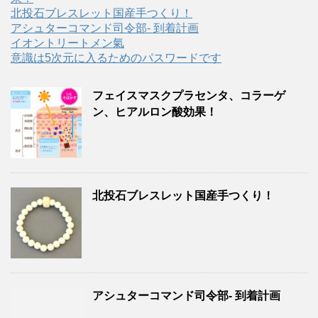
北投石ブレスレット国産手つくり！
アシュターコマンド司令部- 到着計画
イオントリートメン氣
意識は5次元に入るためのパスワードです
フェイスマスクプラセンタ、コラーゲ
ン、ヒアルロン酸効果！
北投石ブレスレット国産手つくり！
アシュターコマンド司令部- 到着計画