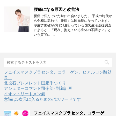
腰痛になる原因と改善法
腰痛で悩んでいた時に出会いました。 平成の時代か
ら令和に変わり、腰痛」は国民病になっています。
厚生労働省が2年に1度行っている国民生活基礎調査
によると、「現在、抱えている身体の不調は？」と
いう質問に …
フェイスマスクプラセンタ、コラーゲン、ヒアルロン酸効
果！
北投石ブレスレット国産手つくり！
アシュターコマンド司令部- 到着計画
イオントリートメン氣
意識は5次元に入るためのパスワードです
フェイスマスクプラセンタ、コラーゲ