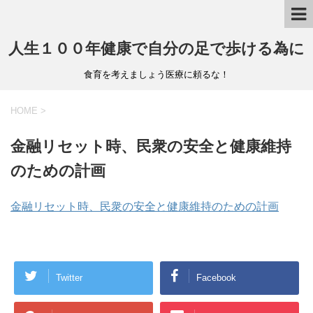
人生１００年健康で自分の足で歩ける為に
食育を考えましょう医療に頼るな！
HOME
>
金融リセット時、民衆の安全と健康維持
のための計画
金融リセット時、民衆の安全と健康維持のための計画
Twitter
Facebook