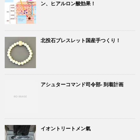
ン、ヒアルロン酸効果！
北投石ブレスレット国産手つくり！
アシュターコマンド司令部- 到着計画
イオントリートメン氣