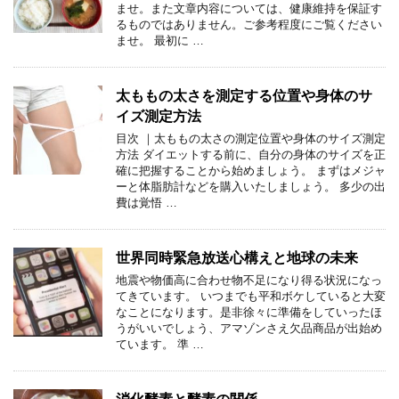
ませ。また文章内容については、健康維持を保証す
るものではありません。ご参考程度にご覧ください
ませ。 最初に …
太ももの太さを測定する位置や身体のサ
イズ測定方法
目次 ｜太ももの太さの測定位置や身体のサイズ測定
方法 ダイエットする前に、自分の身体のサイズを正
確に把握することから始めましょう。 まずはメジャ
ーと体脂肪計などを購入いたしましょう。 多少の出
費は覚悟 …
世界同時緊急放送心構えと地球の未来
地震や物価高に合わせ物不足になり得る状況になっ
てきています。 いつまでも平和ボケしていると大変
なことになります。是非徐々に準備をしていったほ
うがいいでしょう、アマゾンさえ欠品商品が出始め
ています。 準 …