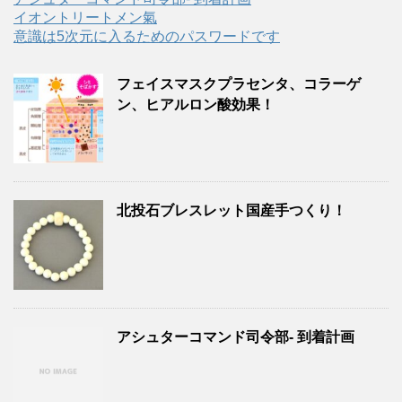
イオントリートメン氣
意識は5次元に入るためのパスワードです
フェイスマスクプラセンタ、コラーゲ
ン、ヒアルロン酸効果！
北投石ブレスレット国産手つくり！
アシュターコマンド司令部- 到着計画