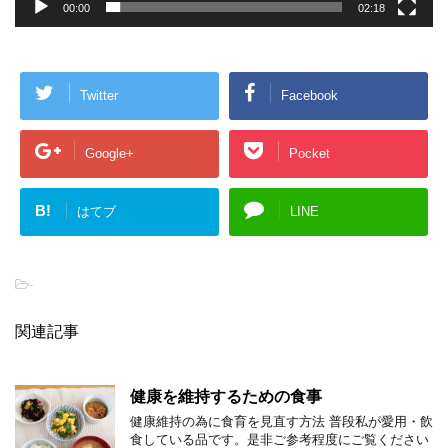
00:00
02:18
Twitter
Facebook
Google+
Pocket
B!
はてブ
LINE
-
関連記事
健康を維持するための食事
健康維持の為に食育を見直す方法 普段私が愛用・飲
食している品です。是非ご参考程度にご覧ください