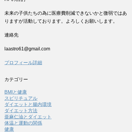
未来の子供たちの為に医療費削減できないかと微弱ではあ
りますが活動しております。よろしくお願いします。
連絡先
laastro61@gmail.com
プロフィール詳細
カテゴリー
BMIと健康
スピリチュアル
ダイエットと腸内環境
ダイエット方法
亜麻仁油とダイエット
体温と運動の関係
健康