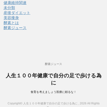
健康維持関連
未分類
産後ダイエット
美容痩身
酵素とは
酵素ジュース
酵素ジュース
人生１００年健康で自分の足で歩ける為
に
食育を考えましょう医療に頼るな！
Copyright© 人生１００年健康で自分の足で歩ける為に , 2026 All Rights