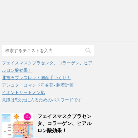
フェイスマスクプラセンタ、コラーゲン、ヒア
ルロン酸効果！
北投石ブレスレット国産手つくり！
アシュターコマンド司令部- 到着計画
イオントリートメン氣
意識は5次元に入るためのパスワードです
フェイスマスクプラセン
タ、コラーゲン、ヒアル
ロン酸効果！