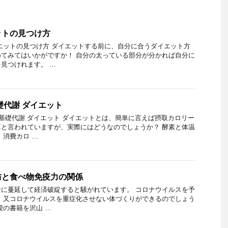
ットの見つけ方
エットの見つけ方 ダイエットする前に、自分に合うダイエット方
てみてはいかがですか！ 自分の太っている部分が分かれば自分に
見つけれます。 …
礎代謝 ダイエット
 基礎代謝 ダイエット ダイエットとは、簡単に言えば摂取カロリー
と言われていますが、実際にはどうなのでしょうか？ 酵素と体温
 消費カロ …
防と食べ物免疫力の関係
に蔓延して経済破綻すると騒がれています。 コロナウイルスを予
 又コロナウイルスを重症化させない体づくりができるのでしょう
授の書籍を沢山 …