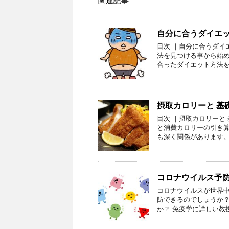
関連記事
自分に合うダイエ
目次 ｜自分に合うダイ
法を見つける事から始め
合ったダイエット方法を
摂取カロリーと 基
目次 ｜摂取カロリーと
と消費カロリーの引き算
も深く関係があります。
コロナウイルス予
コロナウイルスが世界中
防できるのでしょうか？
か？ 免疫学に詳しい教