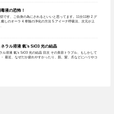
消毒液の恐怖！
切です、ご自身の為にされるといいと思ってます。11分11秒 2.グ
.癒しのオーラ 4.脊髄の浄化の方法 5.アイーナ呼吸法、次元が上
…
ラル溶液 氣’s SiO3 光の結晶
溶液 氣’s SiO3 光の結晶 目次 その美容トラブル、もしかして
・ 最近、なぜだか疲れやすかったり、肌、髪、爪などにハリやコ