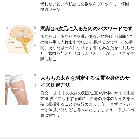
現れたいという私たちの欲求をブロックし、何回、
快適ゾーン …
意識は5次元に入るためのパスワードです
あなたは、あなたの意識があなたに告げた瞬間にこ
の鍵を手に入れます:やるか失敗するかです! その瞬
間、あなたは一人になります!誰もあなたを批判した
り、報酬を与えたりはしません。 しかし、それが実
際に起こ …
太ももの太さを測定する位置や身体のサ
イズ測定方法
目次 ｜太ももの太さの測定位置や身体のサイズ測定
方法 ダイエットする前に、自分の身体のサイズを正
確に把握することから始めましょう。 まずはメジャ
ーと体脂肪計などを購入いたしましょう。 多少の出
費は覚悟 …