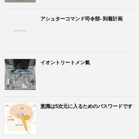
アシュターコマンド司令部- 到着計画
イオントリートメン氣
意識は5次元に入るためのパスワードです