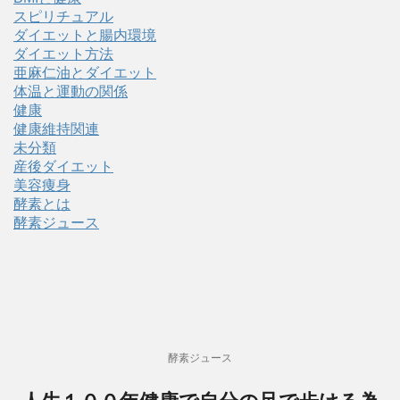
スピリチュアル
ダイエットと腸内環境
ダイエット方法
亜麻仁油とダイエット
体温と運動の関係
健康
健康維持関連
未分類
産後ダイエット
美容痩身
酵素とは
酵素ジュース
酵素ジュース