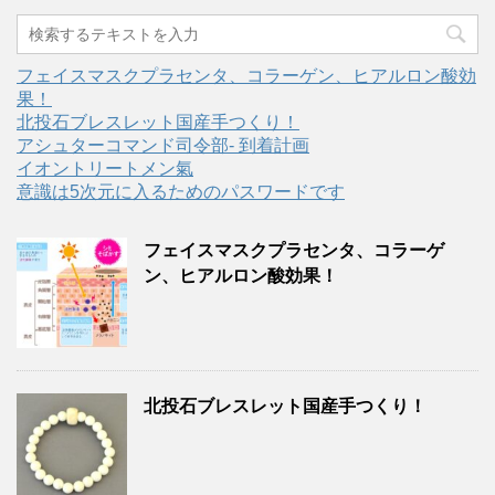
フェイスマスクプラセンタ、コラーゲン、ヒアルロン酸効
果！
北投石ブレスレット国産手つくり！
アシュターコマンド司令部- 到着計画
イオントリートメン氣
意識は5次元に入るためのパスワードです
フェイスマスクプラセンタ、コラーゲ
ン、ヒアルロン酸効果！
北投石ブレスレット国産手つくり！