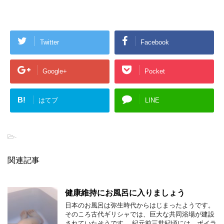
Twitter
Facebook
Google+
Pocket
B!
はてブ
LINE
-
関連記事
健康維持にお風呂に入りましょう
日本のお風呂は弥生時代からはじまったようです。
そのころ古代ギリシャでは、巨大な共同浴場が建設
されていたそうです。 紀元前三世紀頃には、ボイラ