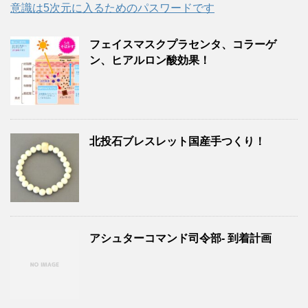
意識は5次元に入るためのパスワードです
フェイスマスクプラセンタ、コラーゲ
ン、ヒアルロン酸効果！
北投石ブレスレット国産手つくり！
アシュターコマンド司令部- 到着計画