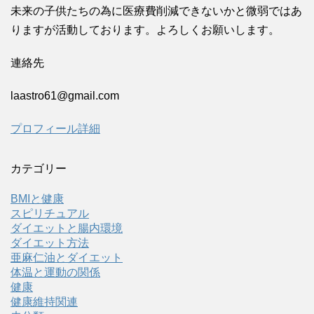
未来の子供たちの為に医療費削減できないかと微弱ではあ
りますが活動しております。よろしくお願いします。
連絡先
laastro61@gmail.com
プロフィール詳細
カテゴリー
BMIと健康
スピリチュアル
ダイエットと腸内環境
ダイエット方法
亜麻仁油とダイエット
体温と運動の関係
健康
健康維持関連