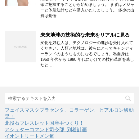
確に把握することから始めましょう。 まずはメジャ
ーと体脂肪計などを購入いたしましょう。 多少の出
費は覚悟 …
未来地球の技術的な未来をリアルに見る
変化を好む人は、テクノロジーの進歩を受け入れて
ください。人類と地球は、彼らにとってキャンディ
ーランドのようなものになるでしょう。私自身は、
1960 年代から 1990 年代にかけての技術革新を逃し
たと …
フェイスマスクプラセンタ、コラーゲン、ヒアルロン酸効
果！
北投石ブレスレット国産手つくり！
アシュターコマンド司令部- 到着計画
イオントリートメン氣