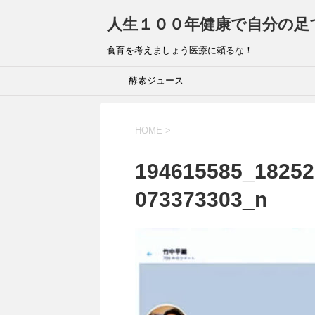
人生１００年健康で自分の足
食育を考えましょう医療に頼るな！
酵素ジュース
HOME
>
194615585_18252
073373303_n