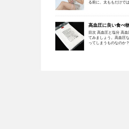
る前に、太ももだけでは
高血圧に良い食べ
目次 高血圧と塩分 高
てみましょう。高血圧な
ってしまうものなのか？