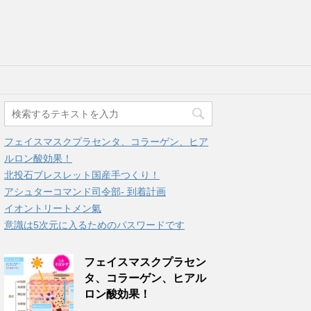
フェイスマスクプラセンタ、コラーゲン、ヒア
ルロン酸効果！
北投石ブレスレット国産手つくり！
アシュターコマンド司令部- 到着計画
イオントリートメン氣
意識は5次元に入るためのパスワードです
フェイスマスクプラセン
タ、コラーゲン、ヒアル
ロン酸効果！