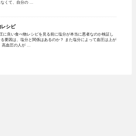
なくて、自分の …
物レシピ
血圧に良い食べ物レシピを見る前に塩分が本当に悪者なのか検証し
る要因は、塩分と関係はあるのか？ また塩分によって血圧は上が
 高血圧の人が …