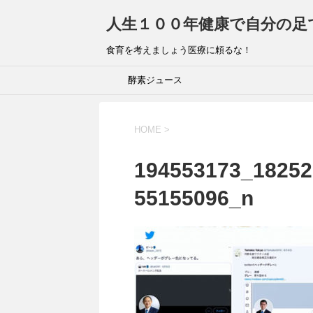
人生１００年健康で自分の足
食育を考えましょう医療に頼るな！
酵素ジュース
HOME
>
194553173_18252
55155096_n