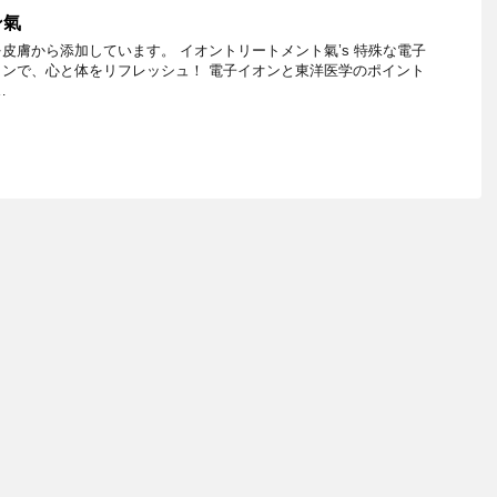
ン氣
皮膚から添加しています。 イオントリートメント氣’s 特殊な電子
ンで、心と体をリフレッシュ！ 電子イオンと東洋医学のポイント
…