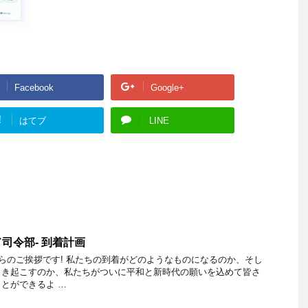
Facebook
Google+
!
はてブ
LINE
司令部- 到着計画
からのご挨拶です! 私たちの到着がどのようなものになるのか、そし
引き起こすのか、私たちがついに平和と新時代の願いを込めて皆さ
とができるよ …