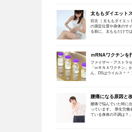
太ももダイエット
目次 ｜太ももダイエッ
の測定位置や身体のサイ
る前に、太ももだけでは
ｍRNAワクチンを
ファイザー・アストラゼ
「ｍＲＮＡワクチン」が
ん、DSはウイルス＾＾ 
腰痛になる原因と
腰痛で悩んでいた時に出
っています。 厚生労働
ている身体の不調は？」