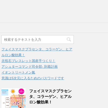
フェイスマスクプラセンタ、コラーゲン、ヒア
ルロン酸効果！
北投石ブレスレット国産手つくり！
アシュターコマンド司令部- 到着計画
イオントリートメン氣
意識は5次元に入るためのパスワードです
フェイスマスクプラセン
タ、コラーゲン、ヒアル
ロン酸効果！