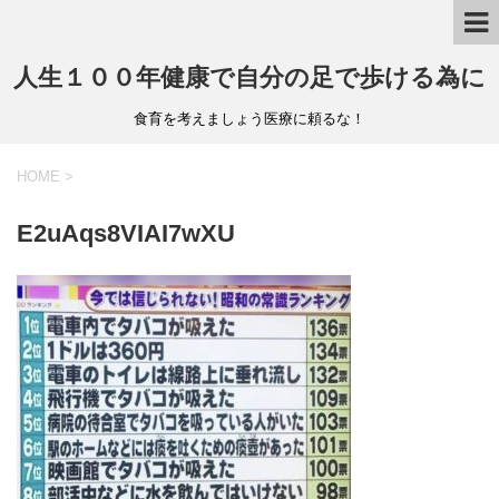
人生１００年健康で自分の足で歩ける為に
食育を考えましょう医療に頼るな！
HOME
>
E2uAqs8VIAI7wXU