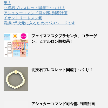
果！
北投石ブレスレット国産手つくり！
アシュターコマンド司令部- 到着計画
イオントリートメン氣
意識は5次元に入るためのパスワードです
フェイスマスクプラセンタ、コラーゲ
ン、ヒアルロン酸効果！
北投石ブレスレット国産手つくり！
アシュターコマンド司令部- 到着計画