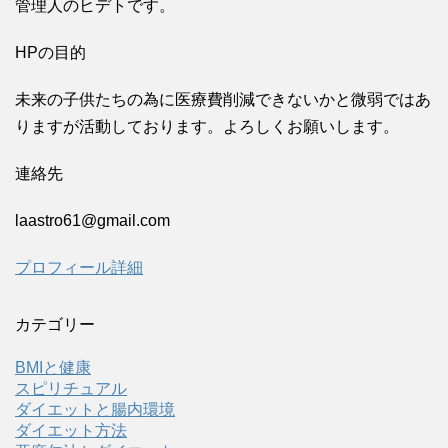
管理人のヒデトです。
HPの目的
未来の子供たちの為に医療費削減できないかと微弱ではあ
りますが活動しております。よろしくお願いします。
連絡先
laastro61@gmail.com
プロフィール詳細
カテゴリー
BMIと健康
スピリチュアル
ダイエットと腸内環境
ダイエット方法