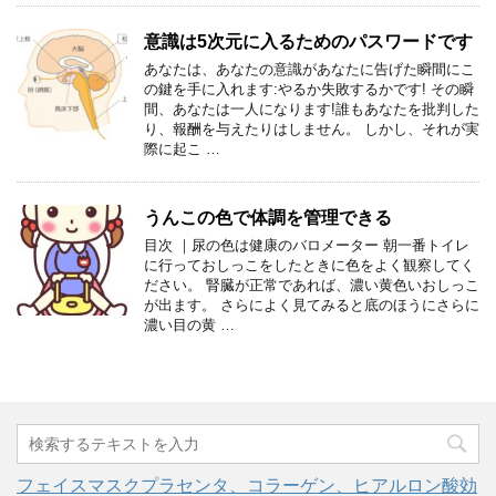
意識は5次元に入るためのパスワードです
あなたは、あなたの意識があなたに告げた瞬間にこ
の鍵を手に入れます:やるか失敗するかです! その瞬
間、あなたは一人になります!誰もあなたを批判した
り、報酬を与えたりはしません。 しかし、それが実
際に起こ …
うんこの色で体調を管理できる
目次 ｜尿の色は健康のバロメーター 朝一番トイレ
に行っておしっこをしたときに色をよく観察してく
ださい。 腎臓が正常であれば、濃い黄色いおしっこ
が出ます。 さらによく見てみると底のほうにさらに
濃い目の黄 …
フェイスマスクプラセンタ、コラーゲン、ヒアルロン酸効