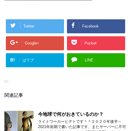
Twitter
Facebook
Google+
Pocket
B!
はてブ
LINE
-
関連記事
今地球で何がおきているのか？
ライトワーカーヒデトです＾＾２０２０年後半～
2021年前期で書いた記事です、またサーバーに不可