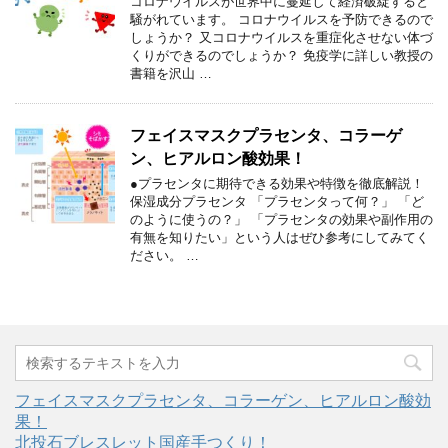
コロナウイルスが世界中に蔓延して経済破綻すると
騒がれています。 コロナウイルスを予防できるので
しょうか？ 又コロナウイルスを重症化させない体づ
くりができるのでしょうか？ 免疫学に詳しい教授の
書籍を沢山 …
フェイスマスクプラセンタ、コラーゲ
ン、ヒアルロン酸効果！
●プラセンタに期待できる効果や特徴を徹底解説！
保湿成分プラセンタ 「プラセンタって何？」 「ど
のように使うの？」 「プラセンタの効果や副作用の
有無を知りたい」という人はぜひ参考にしてみてく
ださい。 …
フェイスマスクプラセンタ、コラーゲン、ヒアルロン酸効
果！
北投石ブレスレット国産手つくり！