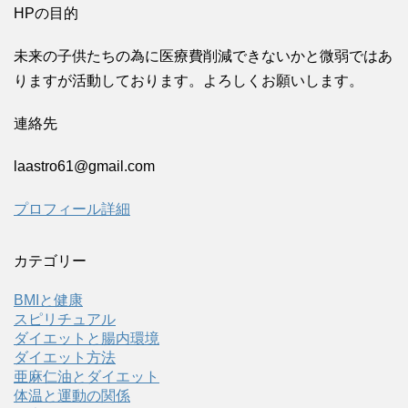
HPの目的
未来の子供たちの為に医療費削減できないかと微弱ではあ
りますが活動しております。よろしくお願いします。
連絡先
laastro61@gmail.com
プロフィール詳細
カテゴリー
BMIと健康
スピリチュアル
ダイエットと腸内環境
ダイエット方法
亜麻仁油とダイエット
体温と運動の関係