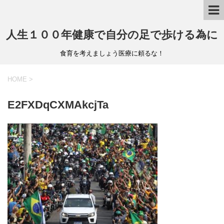
人生１００年健康で自分の足で歩ける為に
食育を考えましょう医療に頼るな！
HOME
>
E2FXDqCXMAkcjTa