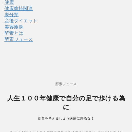
健康
健康維持関連
未分類
産後ダイエット
美容痩身
酵素とは
酵素ジュース
酵素ジュース
人生１００年健康で自分の足で歩ける為
に
食育を考えましょう医療に頼るな！