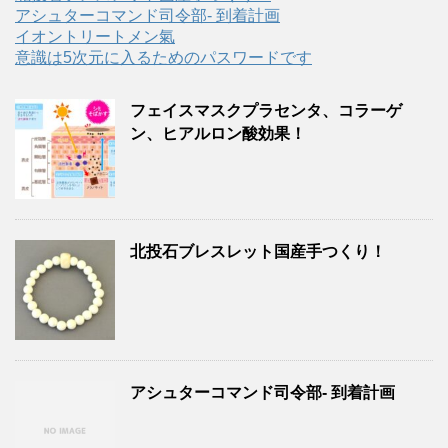
アシュターコマンド司令部- 到着計画
イオントリートメン氣
意識は5次元に入るためのパスワードです
フェイスマスクプラセンタ、コラーゲ
ン、ヒアルロン酸効果！
北投石ブレスレット国産手つくり！
アシュターコマンド司令部- 到着計画