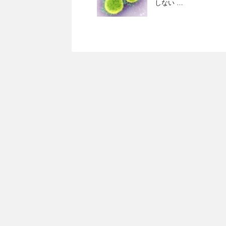
しない …