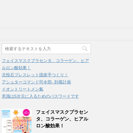
フェイスマスクプラセンタ、コラーゲン、ヒア
ルロン酸効果！
北投石ブレスレット国産手つくり！
アシュターコマンド司令部- 到着計画
イオントリートメン氣
意識は5次元に入るためのパスワードです
フェイスマスクプラセン
タ、コラーゲン、ヒアル
ロン酸効果！