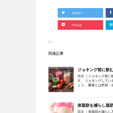
Twitter
B
Pocket
-
関連記事
ジョキング前に飲
目次 ｜ジョキング前に
す。 ジョキングしてい
ょう。 酵素とは野菜・
体脂肪を減らし脂
目次 ｜体脂肪の減らし