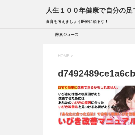
人生１００年健康で自分の足
食育を考えましょう医療に頼るな！
酵素ジュース
HOME
>
d7492489ce1a6cb