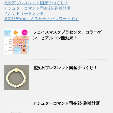
北投石ブレスレット国産手つくり！
アシュターコマンド司令部- 到着計画
イオントリートメン氣
意識は5次元に入るためのパスワードです
フェイスマスクプラセンタ、コラーゲ
ン、ヒアルロン酸効果！
北投石ブレスレット国産手つくり！
アシュターコマンド司令部- 到着計画