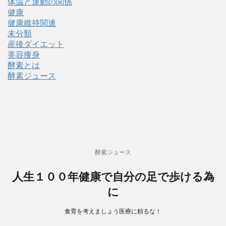
体温と運動の関係
健康
健康維持関連
未分類
産後ダイエット
美容痩身
酵素とは
酵素ジュース
酵素ジュース
人生１００年健康で自分の足で歩ける為
に
食育を考えましょう医療に頼るな！