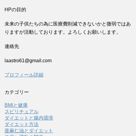
HPの目的
未来の子供たちの為に医療費削減できないかと微弱ではあ
りますが活動しております。よろしくお願いします。
連絡先
laastro61@gmail.com
プロフィール詳細
カテゴリー
BMIと健康
スピリチュアル
ダイエットと腸内環境
ダイエット方法
亜麻仁油とダイエット