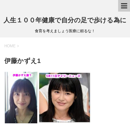
人生１００年健康で自分の足で歩ける為に
食育を考えましょう医療に頼るな！
HOME
>
伊藤かずえ1