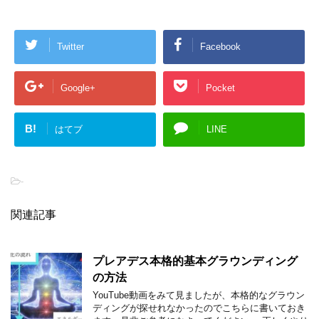
Twitter
Facebook
Google+
Pocket
B!
はてブ
LINE
-
関連記事
プレアデス本格的基本グラウンディング
の方法
YouTube動画をみて見ましたが、本格的なグラウン
ディングが探せれなかったのでこちらに書いておき