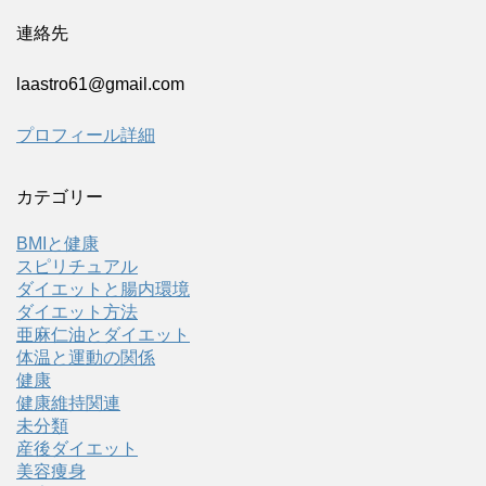
連絡先
laastro61@gmail.com
プロフィール詳細
カテゴリー
BMIと健康
スピリチュアル
ダイエットと腸内環境
ダイエット方法
亜麻仁油とダイエット
体温と運動の関係
健康
健康維持関連
未分類
産後ダイエット
美容痩身