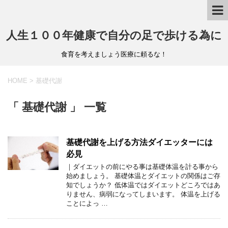
人生１００年健康で自分の足で歩ける為に
食育を考えましょう医療に頼るな！
HOME
>
基礎代謝
「 基礎代謝 」 一覧
基礎代謝を上げる方法ダイエッターには
必見
｜ダイエットの前にやる事は基礎体温を計る事から
始めましょう。 基礎体温とダイエットの関係はご存
知でしょうか？ 低体温ではダイエットどころではあ
りません、病弱になってしまいます。 体温を上げる
ことによっ …