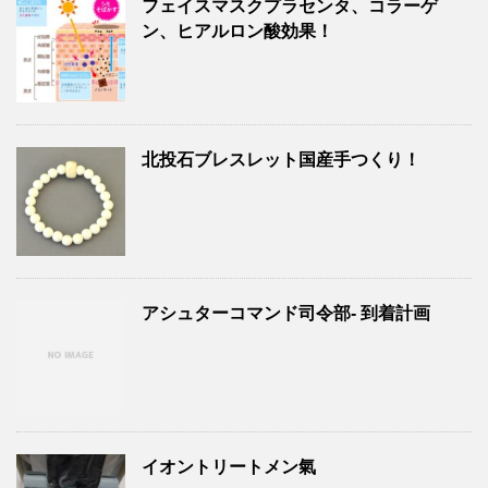
フェイスマスクプラセンタ、コラーゲ
ン、ヒアルロン酸効果！
北投石ブレスレット国産手つくり！
アシュターコマンド司令部- 到着計画
イオントリートメン氣