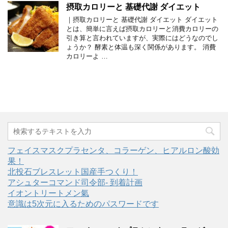
摂取カロリーと 基礎代謝 ダイエット
｜摂取カロリーと 基礎代謝 ダイエット ダイエット
とは、簡単に言えば摂取カロリーと消費カロリーの
引き算と言われていますが、実際にはどうなのでし
ょうか？ 酵素と体温も深く関係があります。 消費
カロリーよ …
フェイスマスクプラセンタ、コラーゲン、ヒアルロン酸効
果！
北投石ブレスレット国産手つくり！
アシュターコマンド司令部- 到着計画
イオントリートメン氣
意識は5次元に入るためのパスワードです