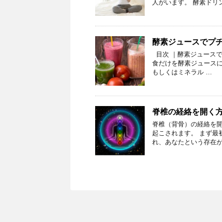
人がいます。 酵素ドリ
酵素ジュースでプ
目次 ｜酵素ジュースで
食だけを酵素ジュースに
もしくはミネラル …
脊椎の経絡を開く
脊椎（背骨）の経絡を
起こされます。 まず最
れ、あなたという存在が