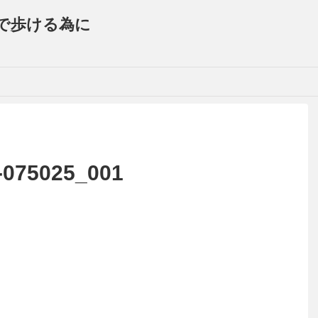
で歩ける為に
6-075025_001