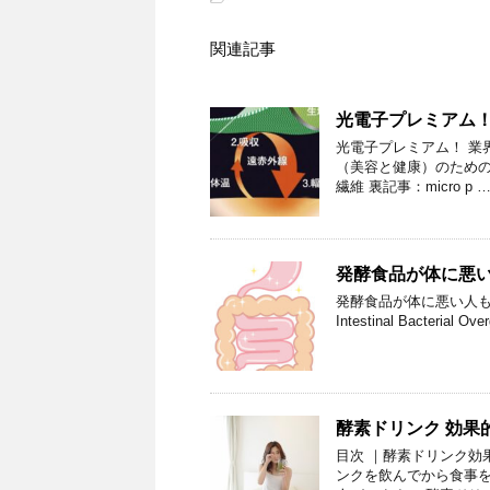
関連記事
光電子プレミアム
光電子プレミアム！ 業
（美容と健康）のための安
繊維 裏記事：micro p 
発酵食品が体に悪
発酵食品が体に悪い人もい
Intestinal Bact
酵素ドリンク 効果
目次 ｜酵素ドリンク効
ンクを飲んでから食事を