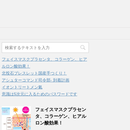
フェイスマスクプラセンタ、コラーゲン、ヒア
ルロン酸効果！
北投石ブレスレット国産手つくり！
アシュターコマンド司令部- 到着計画
イオントリートメン氣
意識は5次元に入るためのパスワードです
フェイスマスクプラセン
タ、コラーゲン、ヒアル
ロン酸効果！