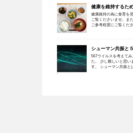
健康を維持するた
健康維持の為に食育を見
ご覧くださいませ。ま
ご参考程度にご覧くださ
シューマン共振と
567ウイルスを考えて
た。 少し難しいと思い
す。 シューマン共振とは