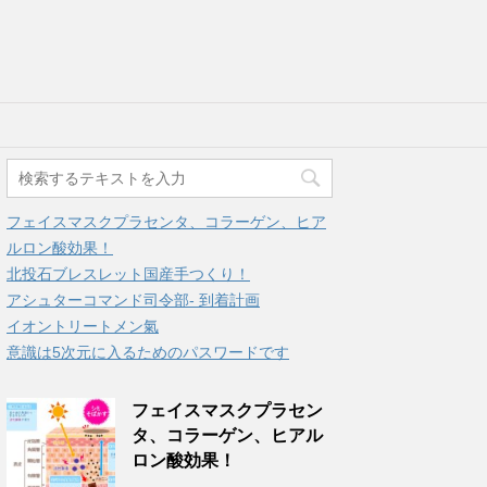
フェイスマスクプラセンタ、コラーゲン、ヒア
ルロン酸効果！
北投石ブレスレット国産手つくり！
アシュターコマンド司令部- 到着計画
イオントリートメン氣
意識は5次元に入るためのパスワードです
フェイスマスクプラセン
タ、コラーゲン、ヒアル
ロン酸効果！