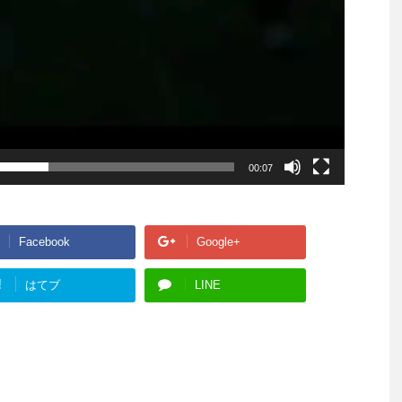
00:07
Facebook
Google+
!
はてブ
LINE