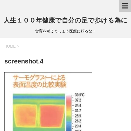
人生１００年健康で自分の足で歩ける為に
食育を考えましょう医療に頼るな！
HOME
>
screenshot.4