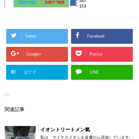
Twitter
Facebook
Google+
Pocket
B!
はてブ
LINE
-
関連記事
イオントリートメン氣
私は、マイナスイオンを皮膚から添加しています。