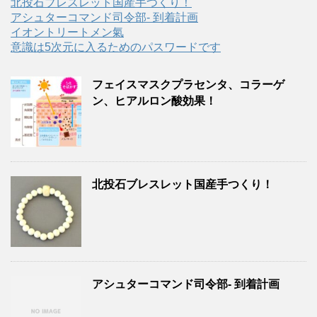
北投石ブレスレット国産手つくり！
アシュターコマンド司令部- 到着計画
イオントリートメン氣
意識は5次元に入るためのパスワードです
フェイスマスクプラセンタ、コラーゲ
ン、ヒアルロン酸効果！
北投石ブレスレット国産手つくり！
アシュターコマンド司令部- 到着計画