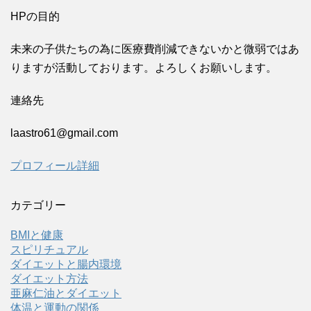
HPの目的
未来の子供たちの為に医療費削減できないかと微弱ではあ
りますが活動しております。よろしくお願いします。
連絡先
laastro61@gmail.com
プロフィール詳細
カテゴリー
BMIと健康
スピリチュアル
ダイエットと腸内環境
ダイエット方法
亜麻仁油とダイエット
体温と運動の関係