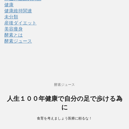
健康
健康維持関連
未分類
産後ダイエット
美容痩身
酵素とは
酵素ジュース
酵素ジュース
人生１００年健康で自分の足で歩ける為
に
食育を考えましょう医療に頼るな！