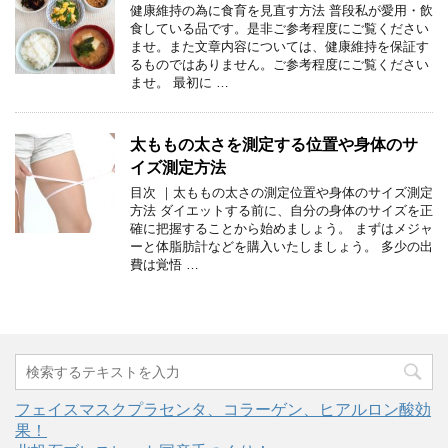
健康維持の為に食育を見直す方法 普段私が愛用・飲
食している品です。是非ご参考程度にご覧ください
ませ。また文章内容については、健康維持を保証す
るものではありません。ご参考程度にご覧ください
ませ。 最初に …
太ももの太さを測定する位置や身体のサ
イズ測定方法
目次 ｜太ももの太さの測定位置や身体のサイズ測定
方法 ダイエットする前に、自分の身体のサイズを正
確に把握することから始めましょう。 まずはメジャ
ーと体脂肪計などを購入いたしましょう。 多少の出
費は覚悟 …
フェイスマスクプラセンタ、コラーゲン、ヒアルロン酸効
果！