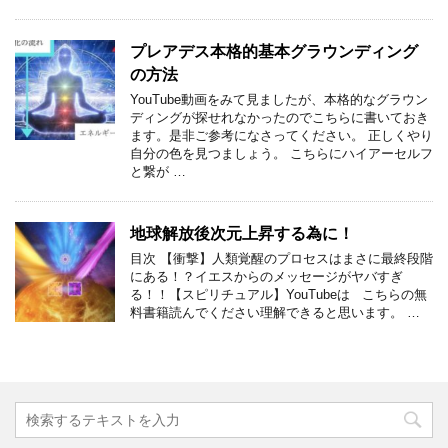
プレアデス本格的基本グラウンディング
の方法
YouTube動画をみて見ましたが、本格的なグラウン
ディングが探せれなかったのでこちらに書いておき
ます。是非ご参考になさってください。 正しくやり
自分の色を見つましょう。 こちらにハイアーセルフ
と繋が …
地球解放後次元上昇する為に！
目次 【衝撃】人類覚醒のプロセスはまさに最終段階
にある！？イエスからのメッセージがヤバすぎ
る！！【スピリチュアル】YouTubeは こちらの無
料書籍読んでください理解できると思います。 …