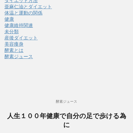
ダイエット方法
亜麻仁油とダイエット
体温と運動の関係
健康
健康維持関連
未分類
産後ダイエット
美容痩身
酵素とは
酵素ジュース
酵素ジュース
人生１００年健康で自分の足で歩ける為
に