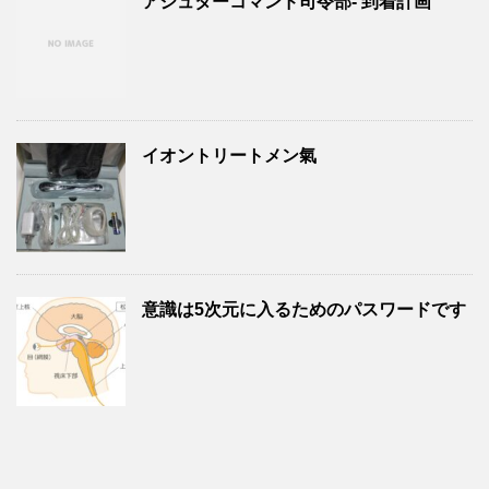
アシュターコマンド司令部- 到着計画
イオントリートメン氣
意識は5次元に入るためのパスワードです