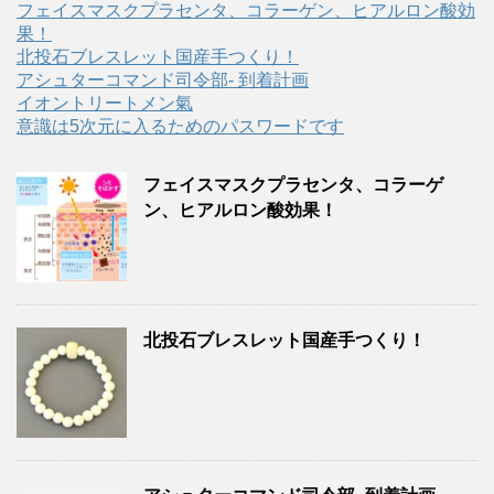
フェイスマスクプラセンタ、コラーゲン、ヒアルロン酸効
果！
北投石ブレスレット国産手つくり！
アシュターコマンド司令部- 到着計画
イオントリートメン氣
意識は5次元に入るためのパスワードです
フェイスマスクプラセンタ、コラーゲ
ン、ヒアルロン酸効果！
北投石ブレスレット国産手つくり！