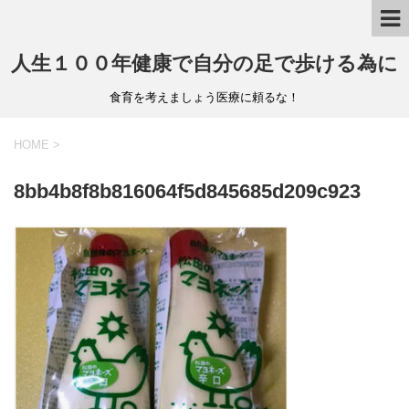
人生１００年健康で自分の足で歩ける為に
食育を考えましょう医療に頼るな！
HOME
>
8bb4b8f8b816064f5d845685d209c923