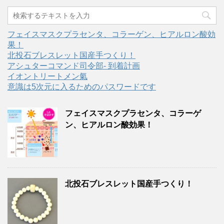
フェイスマスクプラセンタ、コラーゲン、ヒアルロン酸効
果！
北投石ブレスレット国産手つくり！
アシュターコマンド司令部- 到着計画
イオントリートメン氣
意識は5次元に入るためのパスワードです
フェイスマスクプラセンタ、コラーゲ
ン、ヒアルロン酸効果！
北投石ブレスレット国産手つくり！