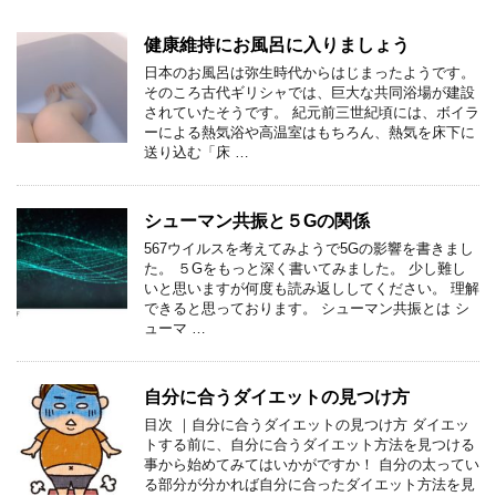
健康維持にお風呂に入りましょう
日本のお風呂は弥生時代からはじまったようです。
そのころ古代ギリシャでは、巨大な共同浴場が建設
されていたそうです。 紀元前三世紀頃には、ボイラ
ーによる熱気浴や高温室はもちろん、熱気を床下に
送り込む「床 …
シューマン共振と５Gの関係
567ウイルスを考えてみようで5Gの影響を書きまし
た。 ５Gをもっと深く書いてみました。 少し難し
いと思いますが何度も読み返ししてください。 理解
できると思っております。 シューマン共振とは シ
ューマ …
自分に合うダイエットの見つけ方
目次 ｜自分に合うダイエットの見つけ方 ダイエッ
トする前に、自分に合うダイエット方法を見つける
事から始めてみてはいかがですか！ 自分の太ってい
る部分が分かれば自分に合ったダイエット方法を見