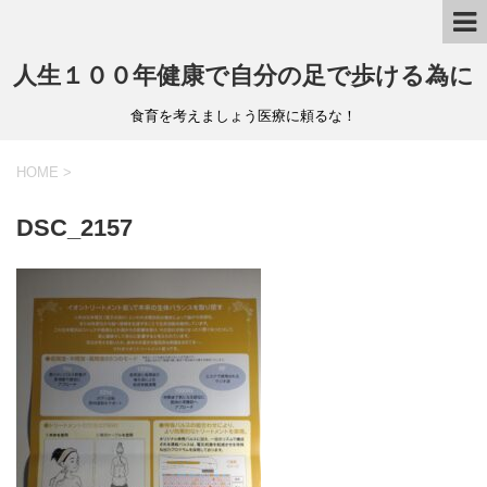
人生１００年健康で自分の足で歩ける為に
食育を考えましょう医療に頼るな！
HOME
>
DSC_2157