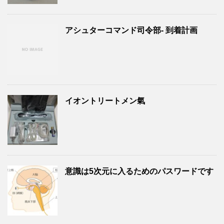
アシュターコマンド司令部- 到着計画
イオントリートメン氣
意識は5次元に入るためのパスワードです