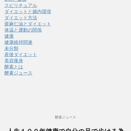
スピリチュアル
ダイエットと腸内環境
ダイエット方法
亜麻仁油とダイエット
体温と運動の関係
健康
健康維持関連
未分類
産後ダイエット
美容痩身
酵素とは
酵素ジュース
酵素ジュース