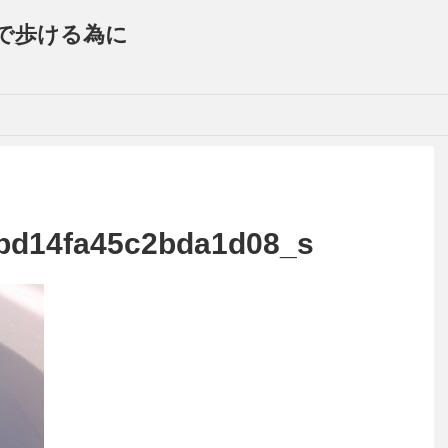
で歩ける為に
bd14fa45c2bda1d08_s