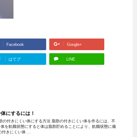
Facebook
Google+
!
はてブ
LINE
身体にするには！
脂肪の付きにくい体にする方法 脂肪の付きにくい体を作るには、不
、体を飢餓状態にすると体は脂肪貯めることにより、飢餓状態に備
の付きにくい体 …