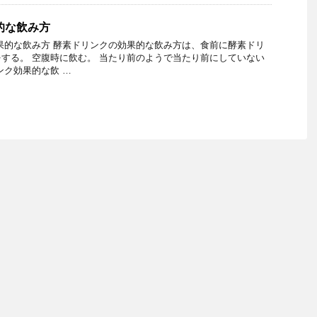
的な飲み方
果的な飲み方 酵素ドリンクの効果的な飲み方は、食前に酵素ドリ
する。 空腹時に飲む。 当たり前のようで当たり前にしていない
ンク効果的な飲 …