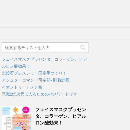
フェイスマスクプラセンタ、コラーゲン、ヒア
ルロン酸効果！
北投石ブレスレット国産手つくり！
アシュターコマンド司令部- 到着計画
イオントリートメン氣
意識は5次元に入るためのパスワードです
フェイスマスクプラセン
タ、コラーゲン、ヒアル
ロン酸効果！