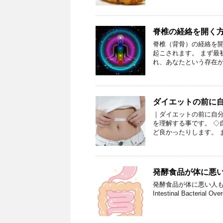
脊椎の経絡を開く
脊椎（背骨）の経絡を
起こされます。 まず最
れ、あなたという存在が
ダイエットの前に
｜ダイエットの前に自分
を理解する事です。 ◇
ど良かったりします。 
発酵食品が体に悪
発酵食品が体に悪い人もい
Intestinal Bact