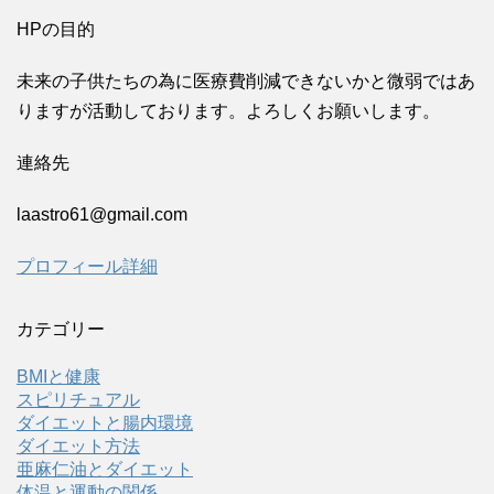
HPの目的
未来の子供たちの為に医療費削減できないかと微弱ではあ
りますが活動しております。よろしくお願いします。
連絡先
laastro61@gmail.com
プロフィール詳細
カテゴリー
BMIと健康
スピリチュアル
ダイエットと腸内環境
ダイエット方法
亜麻仁油とダイエット
体温と運動の関係