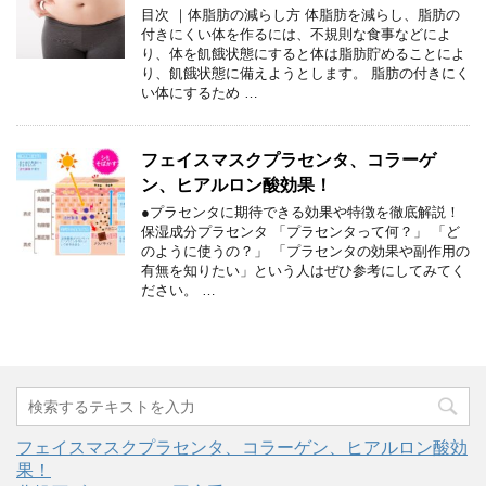
目次 ｜体脂肪の減らし方 体脂肪を減らし、脂肪の
付きにくい体を作るには、不規則な食事などによ
り、体を飢餓状態にすると体は脂肪貯めることによ
り、飢餓状態に備えようとします。 脂肪の付きにく
い体にするため …
フェイスマスクプラセンタ、コラーゲ
ン、ヒアルロン酸効果！
●プラセンタに期待できる効果や特徴を徹底解説！
保湿成分プラセンタ 「プラセンタって何？」 「ど
のように使うの？」 「プラセンタの効果や副作用の
有無を知りたい」という人はぜひ参考にしてみてく
ださい。 …
フェイスマスクプラセンタ、コラーゲン、ヒアルロン酸効
果！