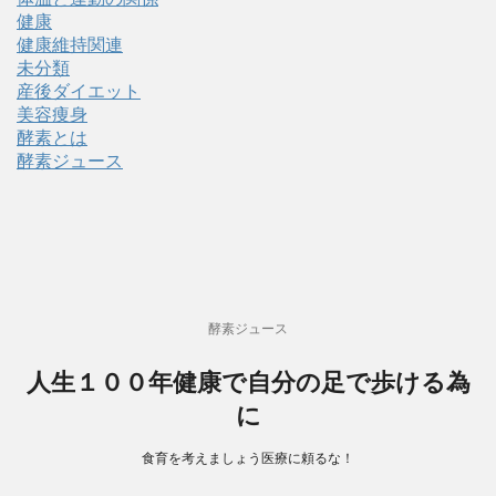
健康
健康維持関連
未分類
産後ダイエット
美容痩身
酵素とは
酵素ジュース
酵素ジュース
人生１００年健康で自分の足で歩ける為
に
食育を考えましょう医療に頼るな！