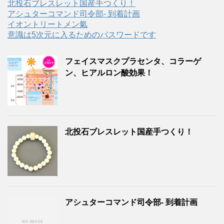
北投石ブレスレット国産手つくり！
アシュターコマンド司令部- 到着計画
イオントリートメン氣
意識は5次元に入るためのパスワードです
フェイスマスクプラセンタ、コラーゲ
ン、ヒアルロン酸効果！
北投石ブレスレット国産手つくり！
アシュターコマンド司令部- 到着計画