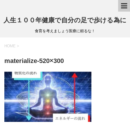
人生１００年健康で自分の足で歩ける為に
食育を考えましょう医療に頼るな！
HOME
>
materialize-520×300