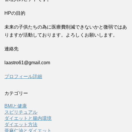
HPの目的
未来の子供たちの為に医療費削減できないかと微弱ではあ
りますが活動しております。よろしくお願いします。
連絡先
laastro61@gmail.com
プロフィール詳細
カテゴリー
BMIと健康
スピリチュアル
ダイエットと腸内環境
ダイエット方法
亜麻仁油とダイエット