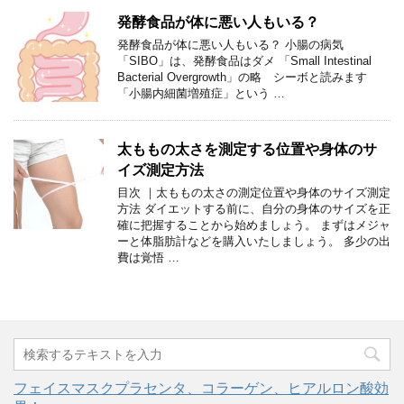
発酵食品が体に悪い人もいる？
発酵食品が体に悪い人もいる？ 小腸の病気
「SIBO」は、発酵食品はダメ 「Small Intestinal
Bacterial Overgrowth」の略 シーボと読みます
「小腸内細菌増殖症」という …
太ももの太さを測定する位置や身体のサ
イズ測定方法
目次 ｜太ももの太さの測定位置や身体のサイズ測定
方法 ダイエットする前に、自分の身体のサイズを正
確に把握することから始めましょう。 まずはメジャ
ーと体脂肪計などを購入いたしましょう。 多少の出
費は覚悟 …
フェイスマスクプラセンタ、コラーゲン、ヒアルロン酸効