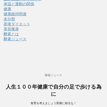
体温と運動の関係
健康
健康維持関連
未分類
産後ダイエット
美容痩身
酵素とは
酵素ジュース
酵素ジュース
人生１００年健康で自分の足で歩ける為
に
食育を考えましょう医療に頼るな！