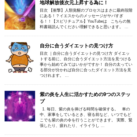
地球解放後次元上昇する為に！
目次 【衝撃】人類覚醒のプロセスはまさに最終段階
にある！？イエスからのメッセージがヤバすぎ
る！！【スピリチュアル】YouTubeは こちらの無
料書籍読んでください理解できると思います。 …
自分に合うダイエットの見つけ方
目次 ｜自分に合うダイエットの見つけ方 ダイエッ
トする前に、自分に合うダイエット方法を見つける
事から始めてみてはいかがですか！ 自分の太ってい
る部分が分かれば自分に合ったダイエット方法を見
つけれます。 …
紫の炎を人生に活かすための9つのステッ
プ
1. 毎日、紫の炎を捧げる時間を確保する。 車の
中、家事をしているとき、寝る前など、いつでもど
こでも紫の炎の令を行うことができます。 実際、緊
張したり、疲れたり、イライラし …