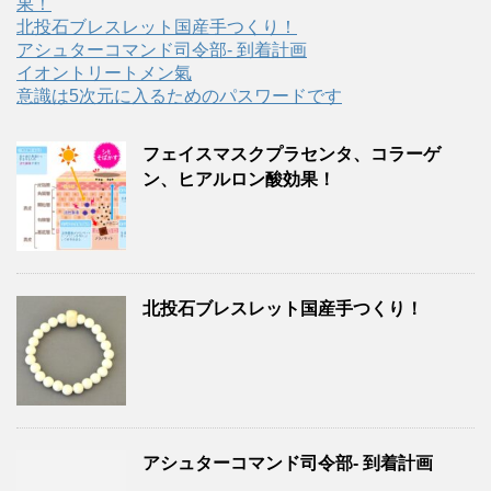
果！
北投石ブレスレット国産手つくり！
アシュターコマンド司令部- 到着計画
イオントリートメン氣
意識は5次元に入るためのパスワードです
フェイスマスクプラセンタ、コラーゲ
ン、ヒアルロン酸効果！
北投石ブレスレット国産手つくり！
アシュターコマンド司令部- 到着計画