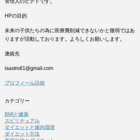
管理人のヒデトです。
HPの目的
未来の子供たちの為に医療費削減できないかと微弱ではあ
りますが活動しております。よろしくお願いします。
連絡先
laastro61@gmail.com
プロフィール詳細
カテゴリー
BMIと健康
スピリチュアル
ダイエットと腸内環境
ダイエット方法