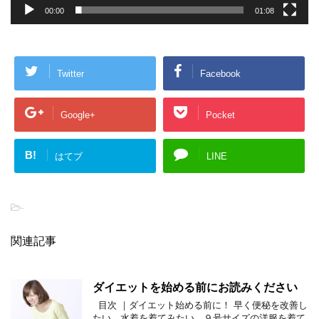
00:00
01:08
Twitter
Facebook
Google+
Pocket
B!
はてブ
LINE
-
関連記事
ダイエットを始める前にお読みください
目次 ｜ダイエット始める前に！ 早く便秘を改善し
たい、水着を着てみたい、９号サイズの洋服を着て