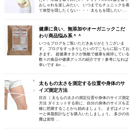
おしゃれを楽しみたい。 いつまでもチュニックを着
て体型を隠したくない・・・ 太ももを隠したい …
健康に良い、無添加やオーガニックこだ
わり商品悩み系＾＾
いつもプログをご覧いただきありがとうございま
す。 ブログをすっきりしたいのでこちらに貼ってお
きます。 超健康オタクが無敵で健康を維持している
数々の食品や健康グッズの紹介です！参考になれば
幸いです &n …
太ももの太さを測定する位置や身体のサ
イズ測定方法
目次 ｜太ももの太さの測定位置や身体のサイズ測定
方法 ダイエットする前に、自分の身体のサイズを正
確に把握することから始めましょう。 まずはメジャ
ーと体脂肪計などを購入いたしましょう。 多少の出
費は覚悟 …