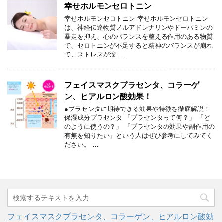
幸せホルモンセロトニン
幸せホルモンセロトニン 幸せホルモンセロトニン
は、神経伝達物質ノルアドレナリンやドーパミンの
暴走を抑え、心のバランスを整える作用のある物質
で、セロトニンが不足すると精神のバランスが崩れ
て、ストレスが溜 …
フェイスマスクプラセンタ、コラーゲ
ン、ヒアルロン酸効果！
●プラセンタに期待できる効果や特徴を徹底解説！
保湿成分プラセンタ 「プラセンタって何？」 「ど
のように使うの？」 「プラセンタの効果や副作用の
有無を知りたい」という人はぜひ参考にしてみてく
ださい。 …
フェイスマスクプラセンタ、コラーゲン、ヒアルロン酸効