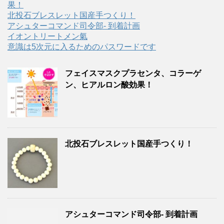
果！
北投石ブレスレット国産手つくり！
アシュターコマンド司令部- 到着計画
イオントリートメン氣
意識は5次元に入るためのパスワードです
フェイスマスクプラセンタ、コラーゲ
ン、ヒアルロン酸効果！
北投石ブレスレット国産手つくり！
アシュターコマンド司令部- 到着計画