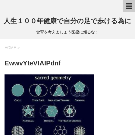
人生１００年健康で自分の足で歩ける為に
食育を考えましょう医療に頼るな！
HOME
>
EwwvYteVIAIPdnf