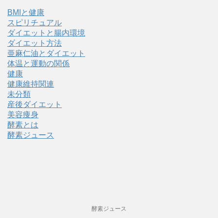
BMIと健康
スピリチュアル
ダイエットと腸内環境
ダイエット方法
亜麻仁油とダイエット
体温と運動の関係
健康
健康維持関連
未分類
産後ダイエット
美容痩身
酵素とは
酵素ジュース
酵素ジュース