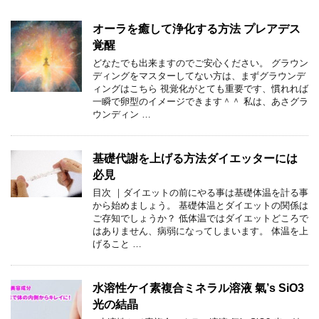
オーラを癒して浄化する方法 プレアデス
覚醒
どなたでも出来ますのでご安心ください。 グラウン
ディングをマスターしてない方は、まずグラウンデ
ィングはこちら 視覚化がとても重要です、慣れれば
一瞬で卵型のイメージできます＾＾ 私は、あさグラ
ウンディン …
基礎代謝を上げる方法ダイエッターには
必見
目次 ｜ダイエットの前にやる事は基礎体温を計る事
から始めましょう。 基礎体温とダイエットの関係は
ご存知でしょうか？ 低体温ではダイエットどころで
はありません、病弱になってしまいます。 体温を上
げること …
水溶性ケイ素複合ミネラル溶液 氣’s SiO3
光の結晶