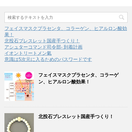
フェイスマスクプラセンタ、コラーゲン、ヒアルロン酸効
果！
北投石ブレスレット国産手つくり！
アシュターコマンド司令部- 到着計画
イオントリートメン氣
意識は5次元に入るためのパスワードです
フェイスマスクプラセンタ、コラーゲ
ン、ヒアルロン酸効果！
北投石ブレスレット国産手つくり！