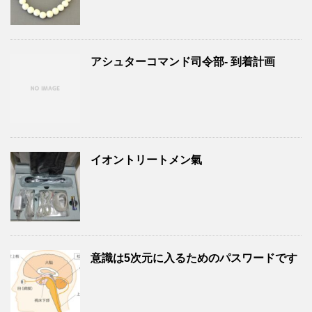
アシュターコマンド司令部- 到着計画
イオントリートメン氣
意識は5次元に入るためのパスワードです