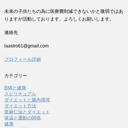
未来の子供たちの為に医療費削減できないかと微弱ではあ
りますが活動しております。よろしくお願いします。
連絡先
laastro61@gmail.com
プロフィール詳細
カテゴリー
BMIと健康
スピリチュアル
ダイエットと腸内環境
ダイエット方法
亜麻仁油とダイエット
体温と運動の関係
健康