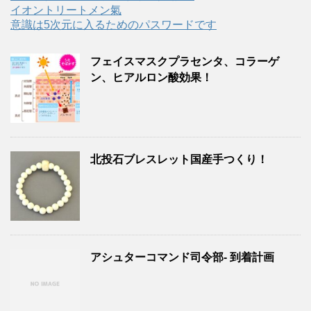
イオントリートメン氣
意識は5次元に入るためのパスワードです
フェイスマスクプラセンタ、コラーゲ
ン、ヒアルロン酸効果！
北投石ブレスレット国産手つくり！
アシュターコマンド司令部- 到着計画