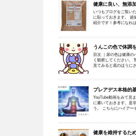
健康に良い、無添
いつもプログをご覧いた
に貼っておきます。 超
紹介です！参考になれば幸
うんこの色で体調
目次 ｜尿の色は健康の
く観察してください。 
見てみると底のほうにさ
プレアデス本格的
YouTube動画をみ
に書いておきます。是非
う。 こちらにハイアー
健康を維持するた