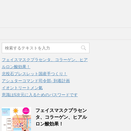
フェイスマスクプラセンタ、コラーゲン、ヒア
ルロン酸効果！
北投石ブレスレット国産手つくり！
アシュターコマンド司令部- 到着計画
イオントリートメン氣
意識は5次元に入るためのパスワードです
フェイスマスクプラセン
タ、コラーゲン、ヒアル
ロン酸効果！